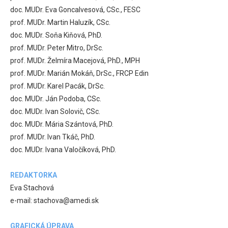
doc. MUDr. Eva Goncalvesová, CSc., FESC
prof. MUDr. Martin Haluzík, CSc.
doc. MUDr. Soňa Kiňová, PhD.
prof. MUDr. Peter Mitro, DrSc.
prof. MUDr. Želmíra Macejová, PhD., MPH
prof. MUDr. Marián Mokáň, DrSc., FRCP Edin
prof. MUDr. Karel Pacák, DrSc.
doc. MUDr. Ján Podoba, CSc.
doc. MUDr. Ivan Solovič, CSc.
doc. MUDr. Mária Szántová, PhD.
prof. MUDr. Ivan Tkáč, PhD.
doc. MUDr. Ivana Valočíková, PhD.
REDAKTORKA
Eva Stachová
e-mail: stachova@amedi.sk
GRAFICKÁ ÚPRAVA