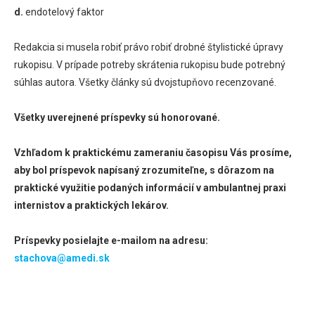
d.
endotelový faktor
Redakcia si musela robiť právo robiť drobné štylistické úpravy
rukopisu. V prípade potreby skrátenia rukopisu bude potrebný
súhlas autora. Všetky články sú dvojstupňovo recenzované.
Všetky uverejnené príspevky sú honorované.
Vzhľadom k praktickému zameraniu časopisu Vás prosíme,
aby bol príspevok napísaný zrozumiteľne, s dôrazom na
praktické využitie podaných informácií v ambulantnej praxi
internistov a praktických lekárov.
Príspevky posielajte e-mailom na adresu:
stachova@amedi.sk