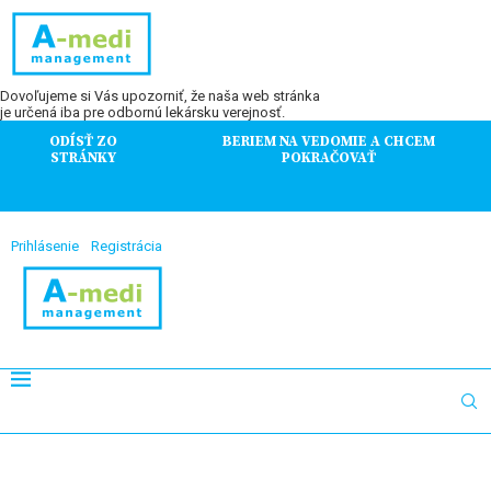
Dovoľujeme si Vás upozorniť, že naša web stránka
je určená iba pre odbornú lekársku verejnosť.
ODÍSŤ ZO
BERIEM NA VEDOMIE A CHCEM
STRÁNKY
POKRAČOVAŤ
Prihlásenie
Registrácia