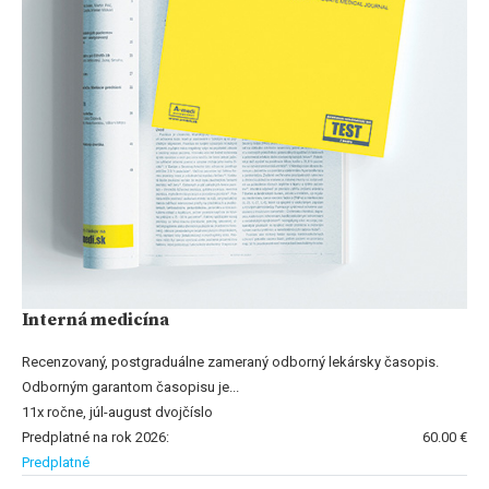
Interná medicína
Recenzovaný, postgraduálne zameraný odborný lekársky časopis.
Odborným garantom časopisu je...
11x ročne, júl-august dvojčíslo
Predplatné na rok 2026:
60.00 €
Predplatné