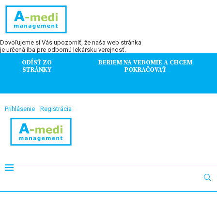
Dovoľujeme si Vás upozorniť, že naša web stránka
je určená iba pre odbornú lekársku verejnosť.
ODÍSŤ ZO
BERIEM NA VEDOMIE A CHCEM
STRÁNKY
POKRAČOVAŤ
Prihlásenie
Registrácia