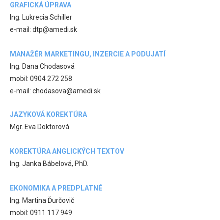
GRAFICKÁ ÚPRAVA
Ing. Lukrecia Schiller
e-mail: dtp@amedi.sk
MANAŽÉR MARKETINGU, INZERCIE A PODUJATÍ
Ing. Dana Chodasová
mobil: 0904 272 258
e-mail: chodasova@amedi.sk
JAZYKOVÁ KOREKTÚRA
Mgr. Eva Doktorová
KOREKTÚRA ANGLICKÝCH TEXTOV
Ing. Janka Bábelová, PhD.
EKONOMIKA A PREDPLATNÉ
Ing. Martina Ďurčovič
mobil: 0911 117 949