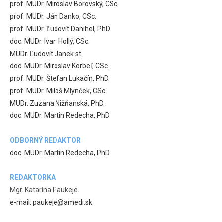
prof. MUDr. Miroslav Borovský, CSc.
prof. MUDr. Ján Danko, CSc.
prof. MUDr. Ľudovít Danihel, PhD.
doc. MUDr. Ivan Hollý, CSc.
MUDr. Ľudovít Janek st.
doc. MUDr. Miroslav Korbeľ, CSc.
prof. MUDr. Štefan Lukačín, PhD.
prof. MUDr. Miloš Mlynček, CSc.
MUDr. Zuzana Nižňanská, PhD.
doc. MUDr. Martin Redecha, PhD.
ODBORNÝ REDAKTOR
doc. MUDr. Martin Redecha, PhD.
REDAKTORKA
Mgr. Katarína Paukeje
e-mail: paukeje@amedi.sk