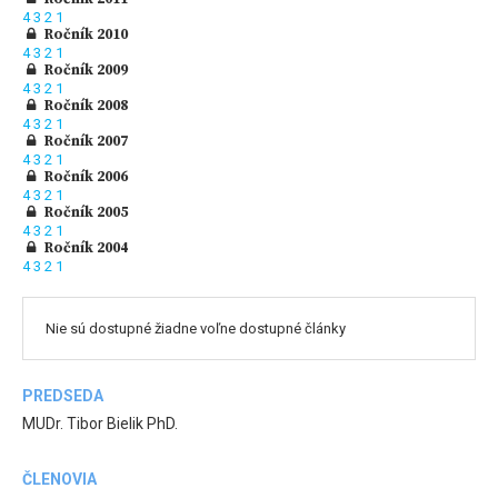
4
3
2
1
Ročník 2010
4
3
2
1
Ročník 2009
4
3
2
1
Ročník 2008
4
3
2
1
Ročník 2007
4
3
2
1
Ročník 2006
4
3
2
1
Ročník 2005
4
3
2
1
Ročník 2004
4
3
2
1
Nie sú dostupné žiadne voľne dostupné články
PREDSEDA
MUDr. Tibor Bielik PhD.
ČLENOVIA