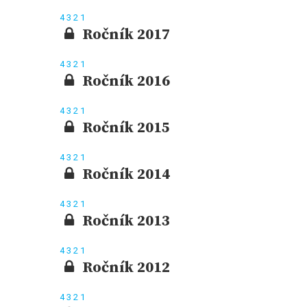
4
3
2
1
Ročník 2017
4
3
2
1
Ročník 2016
4
3
2
1
Ročník 2015
4
3
2
1
Ročník 2014
4
3
2
1
Ročník 2013
4
3
2
1
Ročník 2012
4
3
2
1