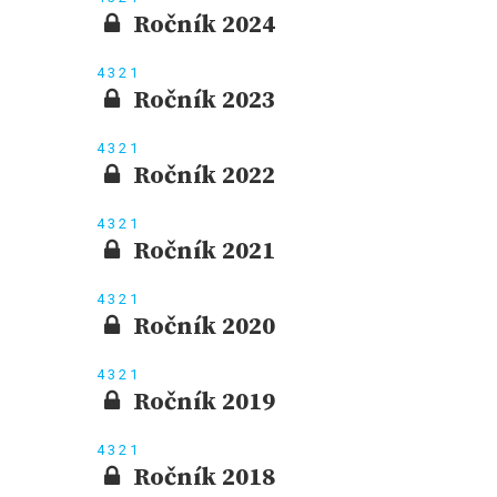
Ročník 2024
4
3
2
1
Ročník 2023
4
3
2
1
Ročník 2022
4
3
2
1
Ročník 2021
4
3
2
1
Ročník 2020
4
3
2
1
Ročník 2019
4
3
2
1
Ročník 2018