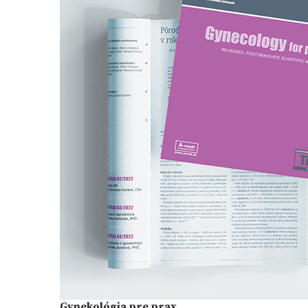
Gynekológia pre prax