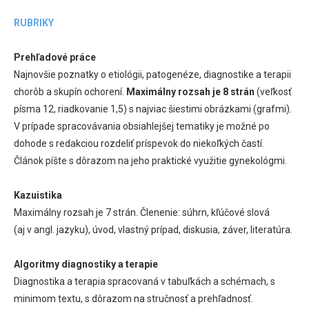
RUBRIKY
Prehľadové práce
Najnovšie poznatky o etiológii, patogenéze, diagnostike a terapii
chorôb a skupín ochorení.
Maximálny rozsah je 8 strán
(veľkosť
písma 12, riadkovanie 1,5) s najviac šiestimi obrázkami (grafmi).
V prípade spracovávania obsiahlejšej tematiky je možné po
dohode s redakciou rozdeliť príspevok do niekoľkých častí.
Článok píšte s dôrazom na jeho praktické využitie gynekológmi.
Kazuistika
Maximálny rozsah je 7 strán. Členenie: súhrn, kľúčové slová
(aj v angl. jazyku), úvod, vlastný prípad, diskusia, záver, literatúra.
Algoritmy diagnostiky a terapie
Diagnostika a terapia spracovaná v tabuľkách a schémach, s
minimom textu, s dôrazom na stručnosť a prehľadnosť.