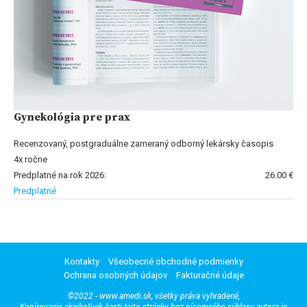
Gynekológia pre prax
Recenzovaný, postgraduálne zameraný odborný lekársky časopis
4x ročne
Predplatné na rok 2026:
26.00 €
Predplatné
Kontakty
Všeobecné obchodné podmienky
Ochrana osobných údajov
Fakturačné údaje
©2022 - www.amedi.sk, všetky práva vyhradené,