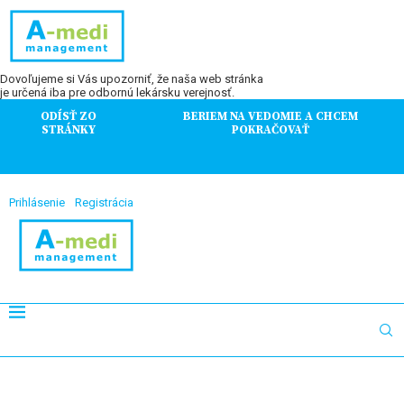
Dovoľujeme si Vás upozorniť, že naša web stránka
je určená iba pre odbornú lekársku verejnosť.
ODÍSŤ ZO
BERIEM NA VEDOMIE A CHCEM
STRÁNKY
POKRAČOVAŤ
Prihlásenie
Registrácia