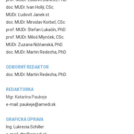
doc. MUDr. Ivan Hollý, CSc.
MUDr. Ľudovít Janek st.
doc. MUDr. Miroslav Korbeľ, CSc.
prof. MUDr. Štefan Lukačín, PhD.
prof. MUDr. Miloš Mlynček, CSc.
MUDr. Zuzana Nižňanská, PhD.
doc. MUDr. Martin Redecha, PhD.
ODBORNÝ REDAKTOR
doc. MUDr. Martin Redecha, PhD.
REDAKTORKA
Mgr. Katarína Paukeje
e-mail: paukeje@amedi.sk
GRAFICKÁ ÚPRAVA
Ing. Lukrecia Schiller