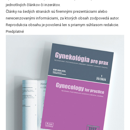
jednotlivých článkov či inzerátov.
Články na šedých stranách sú firemnými prezentáciami alebo
nerecenzovanými informáciami, za ktorých obsah zodpovedá autor.
Reprodukcia obsahu je povolená len s priamym súhlasom redakcie.
Predplatné