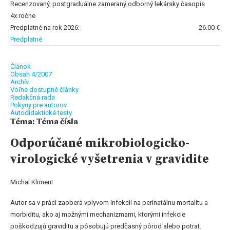
Recenzovaný, postgraduálne zameraný odborný lekársky časopis
4x ročne
Predplatné na rok 2026:
26.00 €
Predplatné
Článok
Obsah 4/2007
Archív
Voľne dostupné články
Redakčná rada
Pokyny pre autorov
Autodidaktické testy
Téma: Téma čísla
Odporúčané mikrobiologicko-
virologické vyšetrenia v gravidite
Michal Kliment
Autor sa v práci zaoberá vplyvom infekcií na perinatálnu mortalitu a
morbiditu, ako aj možnými mechanizmami, ktorými infekcie
poškodzujú graviditu a pôsobujú predčasný pôrod alebo potrat.