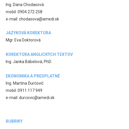
Ing. Dana Chodasová
mobil: 0904 272 258
e-mail: chodasova@amedi.sk
JAZYKOVÁ KOREKTÚRA
Mgr. Eva Doktorová
KOREKTÚRA ANGLICKÝCH TEXTOV
Ing. Janka Bábelová, PhD.
EKONOMIKA A PREDPLATNÉ
Ing. Martina Ďurčovič
mobil: 0911 117 949
e-mail: durcovic@amedi.sk
RUBRIKY