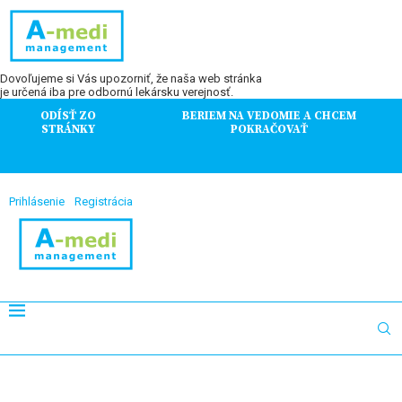
Dovoľujeme si Vás upozorniť, že naša web stránka
je určená iba pre odbornú lekársku verejnosť.
ODÍSŤ ZO
BERIEM NA VEDOMIE A CHCEM
STRÁNKY
POKRAČOVAŤ
Prihlásenie
Registrácia