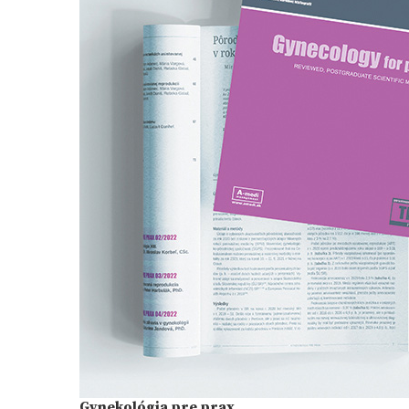
Gynekológia pre prax