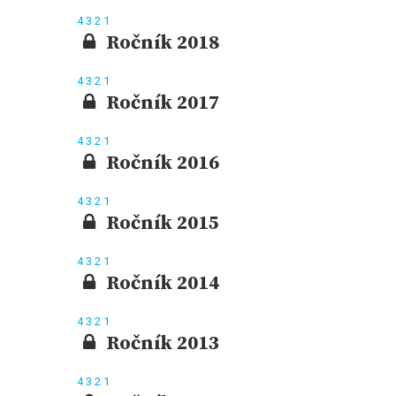
4
3
2
1
Ročník 2018
4
3
2
1
Ročník 2017
4
3
2
1
Ročník 2016
4
3
2
1
Ročník 2015
4
3
2
1
Ročník 2014
4
3
2
1
Ročník 2013
4
3
2
1