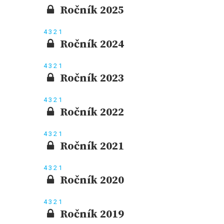
Ročník 2025
4
3
2
1
Ročník 2024
4
3
2
1
Ročník 2023
4
3
2
1
Ročník 2022
4
3
2
1
Ročník 2021
4
3
2
1
Ročník 2020
4
3
2
1
Ročník 2019