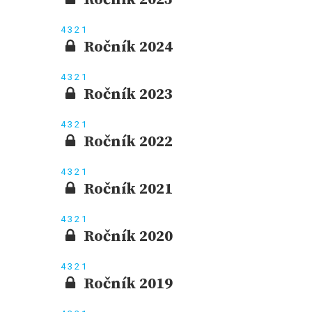
4
3
2
1
Ročník 2024
4
3
2
1
Ročník 2023
4
3
2
1
Ročník 2022
4
3
2
1
Ročník 2021
4
3
2
1
Ročník 2020
4
3
2
1
Ročník 2019