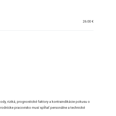
26.00 €
y, riziká, prognostické faktory a kontraindikácie pokusu o
rodnícke pracovisko musí spĺňať personálne a technické