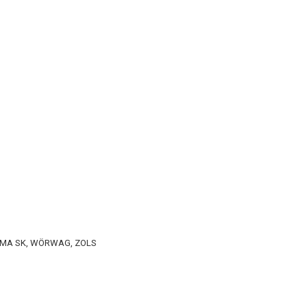
HARMA SK, WÖRWAG, ZOLS