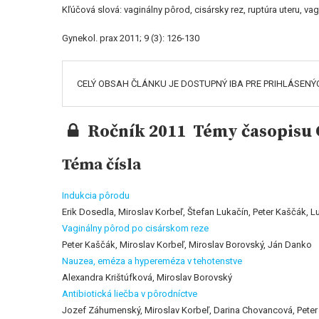
Kľúčová slová: vaginálny pôrod, cisársky rez, ruptúra uteru, v
Gynekol. prax 2011; 9 (3): 126-130
CELÝ OBSAH ČLÁNKU JE DOSTUPNÝ IBA PRE PRIHLÁSENÝ
Ročník 2011 Témy časopisu G
Téma čísla
Indukcia pôrodu
Erik Dosedla, Miroslav Korbeľ, Štefan Lukačín, Peter Kaščák, 
Vaginálny pôrod po cisárskom reze
Peter Kaščák, Miroslav Korbeľ, Miroslav Borovský, Ján Danko
Nauzea, eméza a hypereméza v tehotenstve
Alexandra Krištúfková, Miroslav Borovský
Antibiotická liečba v pôrodníctve
Jozef Záhumenský, Miroslav Korbeľ, Darina Chovancová, Pete