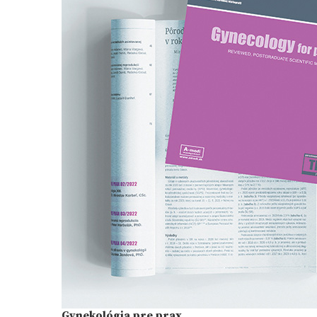
Gynekológia pre prax