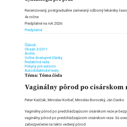
Recenzovaný, postgraduálne zameraný odborný lekársky časo
4x ročne
Predplatné na rok 2026:
Predplatné
Článok
Obsah 3/2011
Archív
Voľne dostupné články
Redakčná rada
Pokyny pre autorov
Autodidaktické testy
Téma: Téma čísla
Vaginálny pôrod po cisárskom 
Peter Kaščák, Miroslav Korbeľ, Miroslav Borovský, Ján Danko
Vaginálny pôrod po predchádzajúcom cisárskom reze je bezpeč
vaginálny pôrod po predchádzajúcom cisárskom reze. Sú uved
zabezpečenie na takto vedený pôrod.