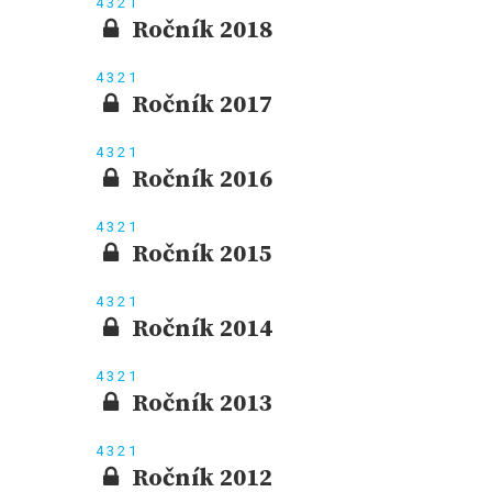
4
3
2
1
Ročník 2018
4
3
2
1
Ročník 2017
4
3
2
1
Ročník 2016
4
3
2
1
Ročník 2015
4
3
2
1
Ročník 2014
4
3
2
1
Ročník 2013
4
3
2
1
Ročník 2012