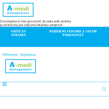
Dovoľujeme si Vás upozorniť, že naša web stránka
je určená iba pre odbornú lekársku verejnosť.
ODÍSŤ ZO
BERIEM NA VEDOMIE A CHCEM
STRÁNKY
POKRAČOVAŤ
Prihlásenie
Registrácia