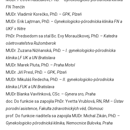
FN Trenčín
MUDr. Vladimír Korečko, PhD. –
GPK, Plzeň
MUDr. Erik Lajtman, PhD. –
Gynekologicko-pôrodnícka klinika FN a
UKF v Nitre
PhDr. Predsedom sa stal Bc. Evy Moraučíkovej, PhD. –
Katedra
ošetrovateľstva Ružomberok
MUDr. Zuzana Nižňanská, PhD. –
I. gynekologicko-pôrodnícka
klinika LF UK a UN Bratislava
MUDr. Marek Pluta, PhD. –
Praha Motol
MUDr. Jiří Presl, PhD. –
GPK, Plzeň
MUDr. Mikuláš Redecha, PhD. –
II. gynekologicko-pôrodnícka
klinika LFUK a UN Bratislava
MUDr Blanka Vavřínková, CSc. –
Gynera sro, Praha
doc. Do funkcie sa zapojila PhDr. Yvetta Vrublová, RN, RM –
Ústav
porodní asistence, Fakulta zdravotnických věd, Olomouc
prof. Do funkcie riaditeľa sa zapojila MUDr. Michal Zikán, PhD. –
Gynekologicko pôrodnická klinika, Nemocnice Bulovka, Praha