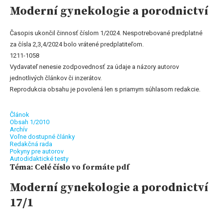
Moderní gynekologie a porodnictví
Časopis ukončil činnosť číslom 1/2024. Nespotrebované predplatné
za čísla 2,3,4/2024 bolo vrátené predplatiteľom.
1211-1058
Vydavateľ nenesie zodpovednosť za údaje a názory autorov
jednotlivých článkov či inzerátov.
Reprodukcia obsahu je povolená len s priamym súhlasom redakcie.
Článok
Obsah 1/2010
Archív
Voľne dostupné články
Redakčná rada
Pokyny pre autorov
Autodidaktické testy
Téma: Celé číslo vo formáte pdf
Moderní gynekologie a porodnictví
17/1