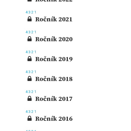
4
3
2
1
Ročník 2021
4
3
2
1
Ročník 2020
4
3
2
1
Ročník 2019
4
3
2
1
Ročník 2018
4
3
2
1
Ročník 2017
4
3
2
1
Ročník 2016