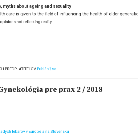
, myths about ageing and sexuality
h care is given to the field of influencing the health of older
generati
opinions not reflecting reality.
CH PREDPLATITEĽOV
Prihlásiť sa
ynekológia pre prax 2 / 2018
ladých lekárov v Európe a na Slovensku