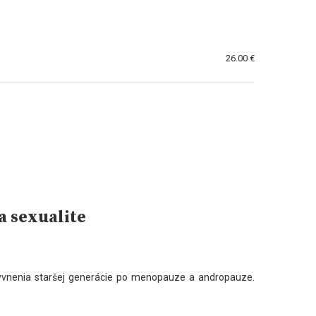
26.00 €
a sexualite
yvnenia staršej generácie po menopauze a andropauze.