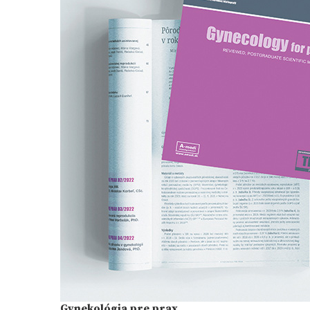
Gynekológia pre prax