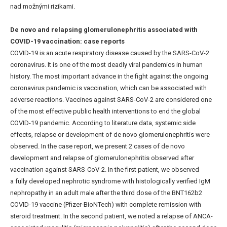
nad možnými rizikami.
De novo and relapsing glomerulonephritis associated with
COVID-19 vaccination: case reports
COVID-19 is an acute respiratory disease caused by the SARS-CoV-2
coronavirus. It is one of the most deadly viral pandemics in human
history. The most important advance in the fight against the ongoing
coronavirus pandemic is vaccination, which can be associated with
adverse reactions. Vaccines against SARS-CoV-2 are considered one
of the most effective public health interventions to end the global
COVID-19 pandemic. According to literature data, systemic side
effects, relapse or development of de novo glomerulonephritis were
observed. In the case report, we present 2 cases of de novo
development and relapse of glomerulonephritis observed after
vaccination against SARS-CoV-2. In the first patient, we observed
a fully developed nephrotic syndrome with histologically verified IgM
nephropathy in an adult male after the third dose of the BNT162b2
COVID-19 vaccine (Pfizer-BioNTech) with complete remission with
steroid treatment. In the second patient, we noted a relapse of ANCA-