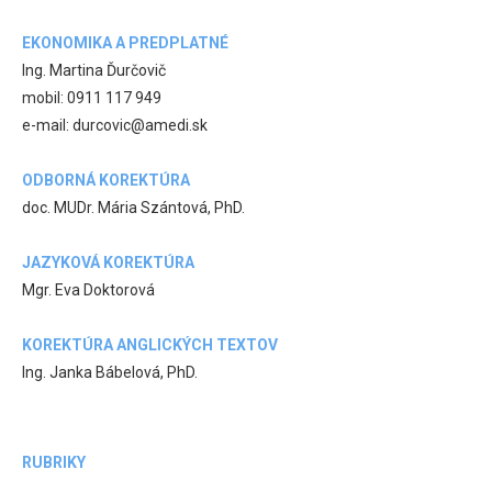
EKONOMIKA A PREDPLATNÉ
Ing. Martina Ďurčovič
mobil: 0911 117 949
e-mail: durcovic@amedi.sk
ODBORNÁ KOREKTÚRA
doc. MUDr. Mária Szántová, PhD.
JAZYKOVÁ KOREKTÚRA
Mgr. Eva Doktorová
KOREKTÚRA ANGLICKÝCH TEXTOV
Ing. Janka Bábelová, PhD.
RUBRIKY