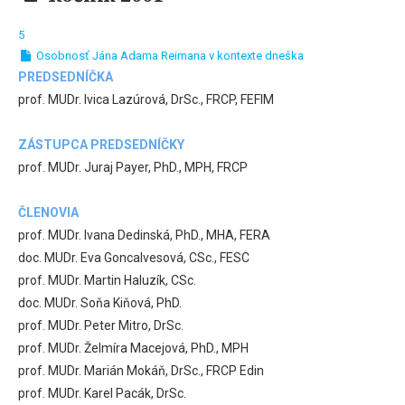
5
Osobnosť Jána Adama Reimana v kontexte dneška
PREDSEDNÍČKA
prof. MUDr. Ivica Lazúrová, DrSc., FRCP, FEFIM
ZÁSTUPCA PREDSEDNÍČKY
prof. MUDr. Juraj Payer, PhD., MPH, FRCP
ČLENOVIA
prof. MUDr. Ivana Dedinská, PhD., MHA, FERA
doc. MUDr. Eva Goncalvesová, CSc., FESC
prof. MUDr. Martin Haluzík, CSc.
doc. MUDr. Soňa Kiňová, PhD.
prof. MUDr. Peter Mitro, DrSc.
prof. MUDr. Želmíra Macejová, PhD., MPH
prof. MUDr. Marián Mokáň, DrSc., FRCP Edin
prof. MUDr. Karel Pacák, DrSc.