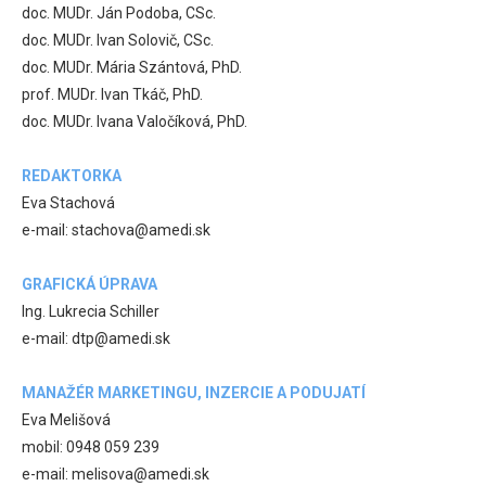
doc. MUDr. Ján Podoba, CSc.
doc. MUDr. Ivan Solovič, CSc.
doc. MUDr. Mária Szántová, PhD.
prof. MUDr. Ivan Tkáč, PhD.
doc. MUDr. Ivana Valočíková, PhD.
REDAKTORKA
Eva Stachová
e-mail: stachova@amedi.sk
GRAFICKÁ ÚPRAVA
Ing. Lukrecia Schiller
e-mail: dtp@amedi.sk
MANAŽÉR MARKETINGU, INZERCIE A PODUJATÍ
Eva Melišová
mobil: 0948 059 239
e-mail: melisova@amedi.sk