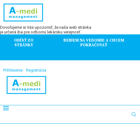
Dovoľujeme si Vás upozorniť, že naša web stránka
je určená iba pre odbornú lekársku verejnosť.
ODÍSŤ ZO
BERIEM NA VEDOMIE A CHCEM
STRÁNKY
POKRAČOVAŤ
Prihlásenie
Registrácia