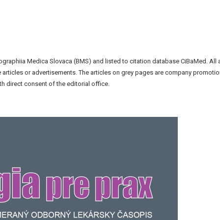
liographiia Medica Slovaca (BMS) and listed to citation database CiBaMed. All 
the articles or advertisements. The articles on grey pages are company promotio
h direct consent of the editorial office.