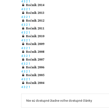
4
3
2
1
Ročník 2014
4
3
2
1
Ročník 2013
4
3
2
1
Ročník 2012
4
3
2
1
Ročník 2011
4
3
2
1
Ročník 2010
4
3
2
1
Ročník 2009
4
3
2
1
Ročník 2008
4
3
2
1
Ročník 2007
4
3
2
1
Ročník 2006
4
3
2
1
Ročník 2005
4
3
2
1
Ročník 2004
4
3
2
1
Nie sú dostupné žiadne voľne dostupné články