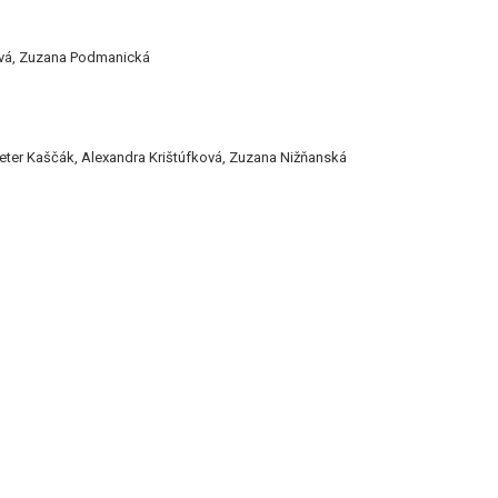
cová, Zuzana Podmanická
Peter Kaščák, Alexandra Krištúfková, Zuzana Nižňanská