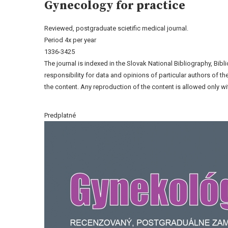
Gynecology for practice
Reviewed, postgraduate scietific medical journal.
Period 4x per year
1336-3425
The journal is indexed in the Slovak National Bibliography, Bib
responsibility for data and opinions of particular authors of 
the content. Any reproduction of the content is allowed only wit
Predplatné