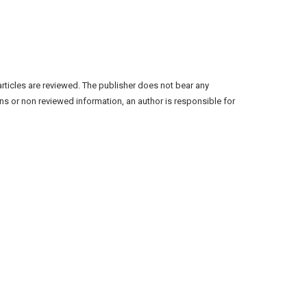
articles are reviewed. The publisher does not bear any
ns or non reviewed information, an author is responsible for