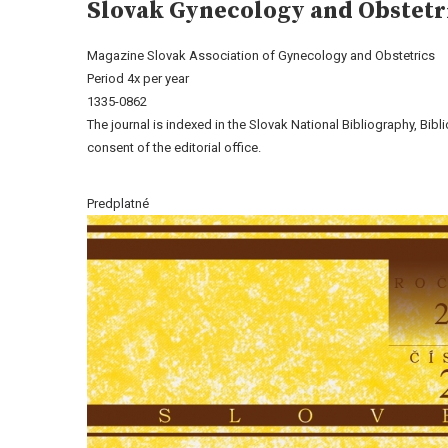
Slovak Gynecology and Obstetr
Magazine Slovak Association of Gynecology and Obstetrics
Period 4x per year
1335-0862
The journal is indexed in the Slovak National Bibliography, Bib
consent of the editorial office.
Predplatné