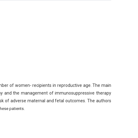
umber of women- recipients in reproductive
age. The main
nany and the management of
immunosuppressive therapy
risk of adverse
maternal and fetal outcomes. The authors
these patients.