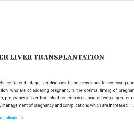
TER LIVER TRANSPLANTATION
choice for end- stage liver
diseases. Its success leads to increasing n
tation, who
are considering pregnancy is the optimal timing of preg
on,
pregnancy in liver transplant patients is associated with a greater 
re, management of pregnancy and complications which are increased
in 
omplications