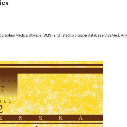
ics
liographiia Medica Slovaca (BMS) and listed to citation database CiBaMed. Any 