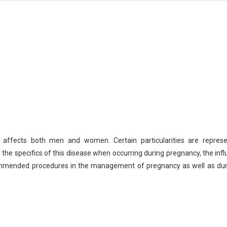
hich affects both men and women. Certain
particularities are repre
 the specifics of this disease when
occurring during pregnancy, the in
ecommended procedures
in the management of pregnancy as well as dur