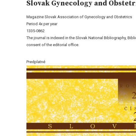
Slovak Gynecology and Obstetr
Magazine Slovak Association of Gynecology and Obstetrics
Period 4x per year
1335-0862
The journal is indexed in the Slovak National Bibliography, Bib
consent of the editorial office.
Predplatné