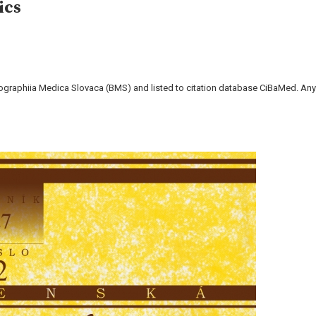
ics
liographiia Medica Slovaca (BMS) and listed to citation database CiBaMed. Any 