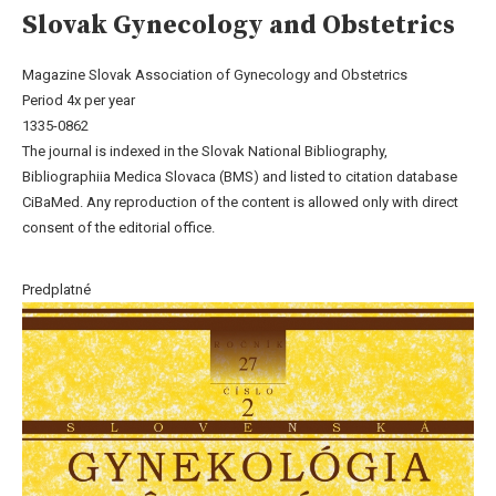
Slovak Gynecology and Obstetrics
Magazine Slovak Association of Gynecology and Obstetrics
Period 4x per year
1335-0862
The journal is indexed in the Slovak National Bibliography,
Bibliographiia Medica Slovaca (BMS) and listed to citation database
CiBaMed. Any reproduction of the content is allowed only with direct
consent of the editorial office.
Predplatné