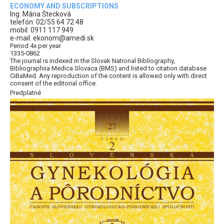
ECONOMY AND SUBSCRIPTIONS
Ing. Mária Štecková
telefón: 02/55 64 72 48
mobil: 0911 117 949
e-mail: ekonom@amedi.sk
Period 4x per year
1335-0862
The journal is indexed in the Slovak National Bibliography,
Bibliographiia Medica Slovaca (BMS) and listed to citation database
CiBaMed. Any reproduction of the content is allowed only with direct
consent of the editorial office.
Predplatné