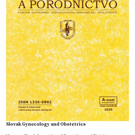
Slovak Gynecology and Obstetrics