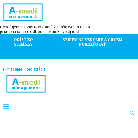
Dovoľujeme si Vás upozorniť, že naša web stránka
je určená iba pre odbornú lekársku verejnosť.
ODÍSŤ ZO
BERIEM NA VEDOMIE A CHCEM
STRÁNKY
POKRAČOVAŤ
Prihlásenie
Registrácia