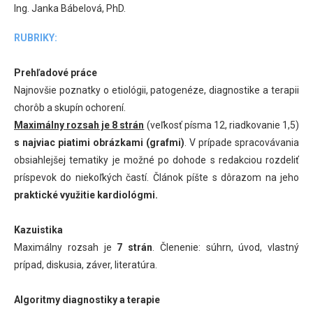
Ing. Janka Bábelová, PhD.
RUBRIKY:
Prehľadové práce
Najnovšie poznatky o etiológii, patogenéze, diagnostike a terapii
chorôb a skupín ochorení.
Maximálny rozsah je 8 strán
(veľkosť písma 12, riadkovanie 1,5)
s najviac piatimi obrázkami (grafmi)
. V prípade spracovávania
obsiahlejšej tematiky je možné po dohode s redakciou rozdeliť
príspevok do niekoľkých častí. Článok píšte s dôrazom na jeho
praktické využitie kardiológmi.
Kazuistika
Maximálny rozsah je
7 strán
. Členenie: súhrn, úvod, vlastný
prípad, diskusia, záver, literatúra.
Algoritmy diagnostiky a terapie