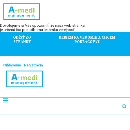
Dovoľujeme si Vás upozorniť, že naša web stránka
je určená iba pre odbornú lekársku verejnosť.
ODÍSŤ ZO
BERIEM NA VEDOMIE A CHCEM
STRÁNKY
POKRAČOVAŤ
Prihlásenie
Registrácia