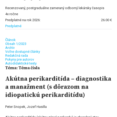
Recenzovaný, postgraduálne zameraný odborný lekársky časopis
4x ročne
Predplatné na rok 2026:
26.00 €
Predplatné
Článok
Obsah 1/2023
Archív
Voľne dostupné články
Redakčná rada
Pokyny pre autorov
Autodidaktické testy
Téma: Téma čísla
Akútna perikarditída – diagnostika
a manažment (s dôrazom na
idiopatickú perikarditídu)
Peter Snopek, Jozef Hasilla