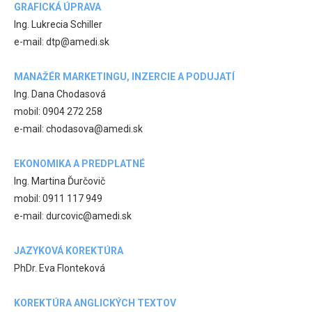
GRAFICKÁ ÚPRAVA
Ing. Lukrecia Schiller
e-mail: dtp@amedi.sk
MANAŽÉR MARKETINGU, INZERCIE A PODUJATÍ
Ing. Dana Chodasová
mobil: 0904 272 258
e-mail: chodasova@amedi.sk
EKONOMIKA A PREDPLATNÉ
Ing. Martina Ďurčovič
mobil: 0911 117 949
e-mail: durcovic@amedi.sk
JAZYKOVÁ KOREKTÚRA
PhDr. Eva Flonteková
KOREKTÚRA ANGLICKÝCH TEXTOV