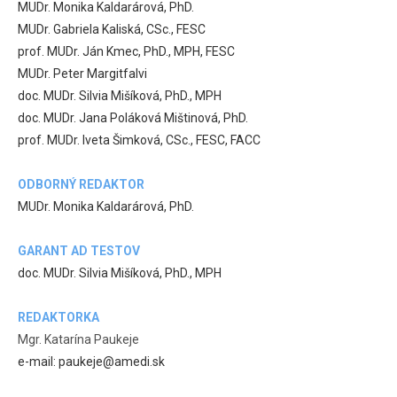
MUDr. Monika Kaldarárová, PhD.
MUDr. Gabriela Kaliská, CSc., FESC
prof. MUDr. Ján Kmec, PhD., MPH, FESC
MUDr. Peter Margitfalvi
doc. MUDr. Silvia Mišíková, PhD., MPH
doc. MUDr. Jana Poláková Mištinová, PhD.
prof. MUDr. Iveta Šimková, CSc., FESC, FACC
ODBORNÝ REDAKTOR
MUDr. Monika Kaldarárová, PhD.
GARANT AD TESTOV
doc. MUDr. Silvia Mišíková, PhD., MPH
REDAKTORKA
Mgr. Katarína Paukeje
e-mail: paukeje@amedi.sk