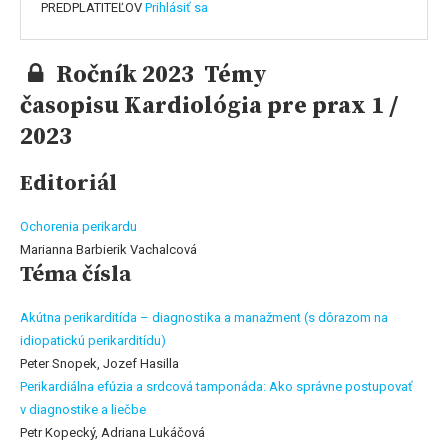
PREDPLATITEĽOV
Prihlásiť sa
Ročník 2023 Témy
časopisu Kardiológia pre prax 1 /
2023
Editoriál
Ochorenia perikardu
Marianna Barbierik Vachalcová
Téma čísla
Akútna perikarditída – diagnostika a manažment (s dôrazom na
idiopatickú perikarditídu)
Peter Snopek, Jozef Hasilla
Perikardiálna efúzia a srdcová tamponáda: Ako správne postupovať
v diagnostike a liečbe
Petr Kopecký, Adriana Lukáčová