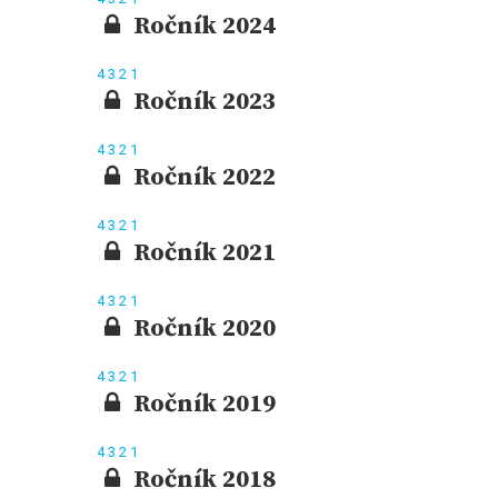
Ročník 2024
4
3
2
1
Ročník 2023
4
3
2
1
Ročník 2022
4
3
2
1
Ročník 2021
4
3
2
1
Ročník 2020
4
3
2
1
Ročník 2019
4
3
2
1
Ročník 2018