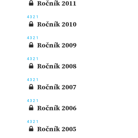
Ročník 2011
4
3
2
1
Ročník 2010
4
3
2
1
Ročník 2009
4
3
2
1
Ročník 2008
4
3
2
1
Ročník 2007
4
3
2
1
Ročník 2006
4
3
2
1
Ročník 2005