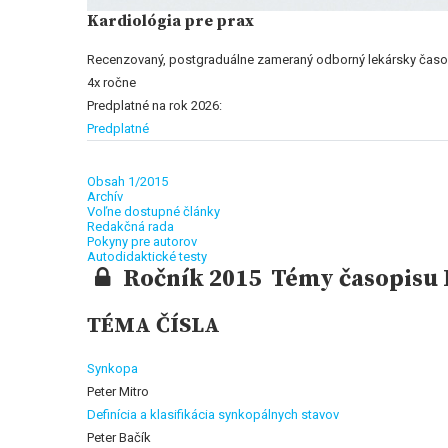
Kardiológia pre prax
Recenzovaný, postgraduálne zameraný odborný lekársky časo
4x ročne
Predplatné na rok 2026:
Predplatné
Obsah 1/2015
Archív
Voľne dostupné články
Redakčná rada
Pokyny pre autorov
Autodidaktické testy
Ročník 2015 Témy časopisu K
TÉMA ČÍSLA
Synkopa
Peter Mitro
Definícia a klasifikácia synkopálnych stavov
Peter Bačík