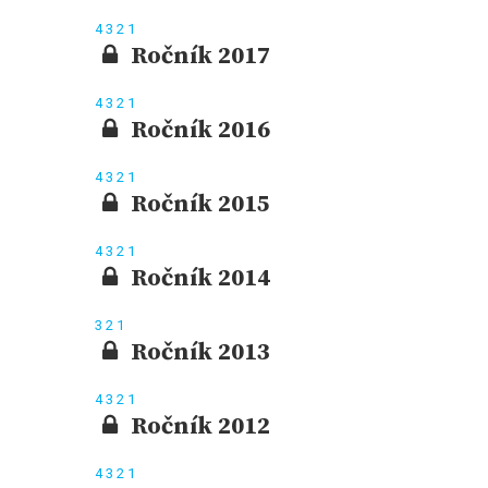
4
3
2
1
Ročník 2017
4
3
2
1
Ročník 2016
4
3
2
1
Ročník 2015
4
3
2
1
Ročník 2014
3
2
1
Ročník 2013
4
3
2
1
Ročník 2012
4
3
2
1