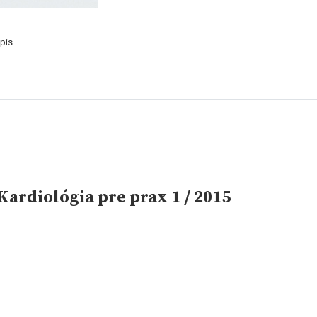
pis
ardiológia pre prax 1 / 2015