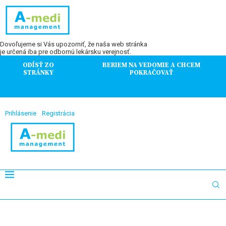
Dovoľujeme si Vás upozorniť, že naša web stránka
je určená iba pre odbornú lekársku verejnosť.
ODÍSŤ ZO
BERIEM NA VEDOMIE A CHCEM
STRÁNKY
POKRAČOVAŤ
Prihlásenie
Registrácia