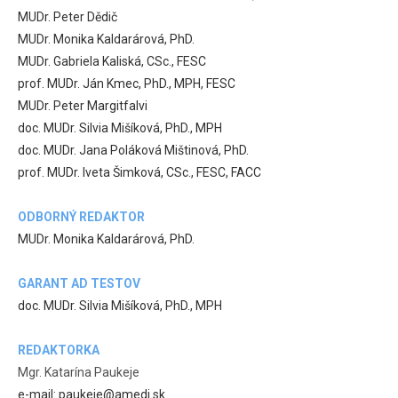
MUDr. Peter Dědič
MUDr. Monika Kaldarárová, PhD.
MUDr. Gabriela Kaliská, CSc., FESC
prof. MUDr. Ján Kmec, PhD., MPH, FESC
MUDr. Peter Margitfalvi
doc. MUDr. Silvia Mišíková, PhD., MPH
doc. MUDr. Jana Poláková Mištinová, PhD.
prof. MUDr. Iveta Šimková, CSc., FESC, FACC
ODBORNÝ REDAKTOR
MUDr. Monika Kaldarárová, PhD.
GARANT AD TESTOV
doc. MUDr. Silvia Mišíková, PhD., MPH
REDAKTORKA
Mgr. Katarína Paukeje
e-mail: paukeje@amedi.sk