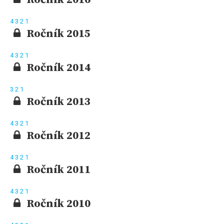
4
3
2
1
Ročník 2015
4
3
2
1
Ročník 2014
3
2
1
Ročník 2013
4
3
2
1
Ročník 2012
4
3
2
1
Ročník 2011
4
3
2
1
Ročník 2010