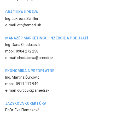
GRAFICKÁ ÚPRAVA
Ing. Lukrecia Schiller
e-mail: dtp@amedi.sk
MANAŽÉR MARKETINGU, INZERCIE A PODUJATÍ
Ing. Dana Chodasová
mobil: 0904 272 258
e-mail: chodasova@amedi.sk
EKONOMIKA A PREDPLATNÉ
Ing. Martina Ďurčovič
mobil: 0911 117 949
e-mail: durcovic@amedi.sk
JAZYKOVÁ KOREKTÚRA
PhDr. Eva Flonteková