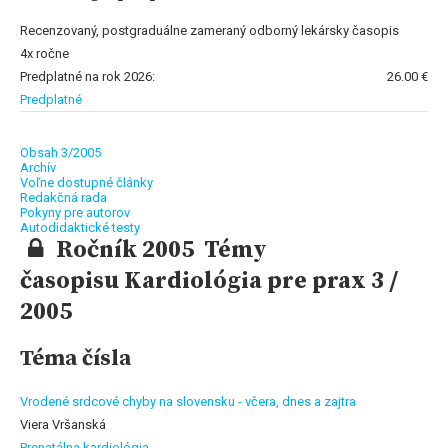
Recenzovaný, postgraduálne zameraný odborný lekársky časopis
4x ročne
Predplatné na rok 2026:
26.00 €
Predplatné
Obsah 3/2005
Archív
Voľne dostupné články
Redakčná rada
Pokyny pre autorov
Autodidaktické testy
Ročník 2005 Témy
časopisu Kardiológia pre prax 3 /
2005
Téma čísla
Vrodené srdcové chyby na slovensku - včera, dnes a zajtra
Viera Vršanská
Prenatálna kardiológia