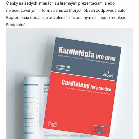
Články na šedých stranách sú firemnými prezentáciami alebo
nerecenzovanými informáciami, za ktorých obsah zodpovedá autor.
Reprodukcia obsahu je povolená len s priamym súhlasom redakcie.
Predplatné