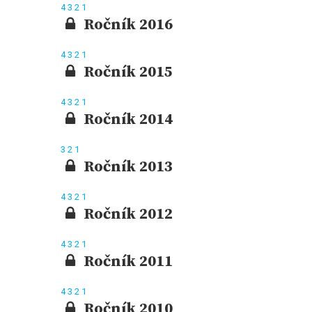
4
3
2
1
Ročník 2016
4
3
2
1
Ročník 2015
4
3
2
1
Ročník 2014
3
2
1
Ročník 2013
4
3
2
1
Ročník 2012
4
3
2
1
Ročník 2011
4
3
2
1
Ročník 2010