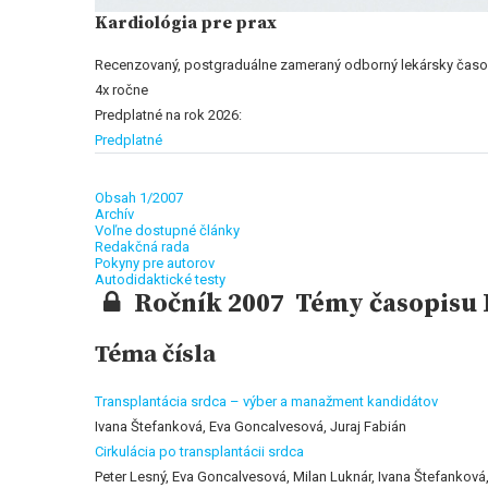
Kardiológia pre prax
Recenzovaný, postgraduálne zameraný odborný lekársky časo
4x ročne
Predplatné na rok 2026:
Predplatné
Obsah 1/2007
Archív
Voľne dostupné články
Redakčná rada
Pokyny pre autorov
Autodidaktické testy
Ročník 2007 Témy časopisu K
Téma čísla
Transplantácia srdca – výber a manažment kandidátov
Ivana Štefanková, Eva Goncalvesová, Juraj Fabián
Cirkulácia po transplantácii srdca
Peter Lesný, Eva Goncalvesová, Milan Luknár, Ivana Štefanková,