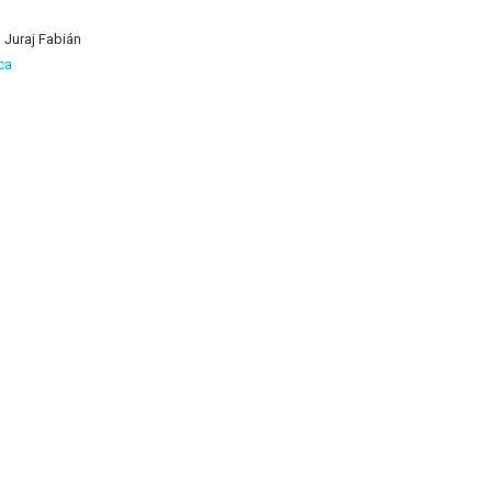
 Juraj Fabián
ca