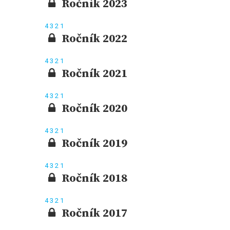
Ročník 2023
4
3
2
1
Ročník 2022
4
3
2
1
Ročník 2021
4
3
2
1
Ročník 2020
4
3
2
1
Ročník 2019
4
3
2
1
Ročník 2018
4
3
2
1
Ročník 2017