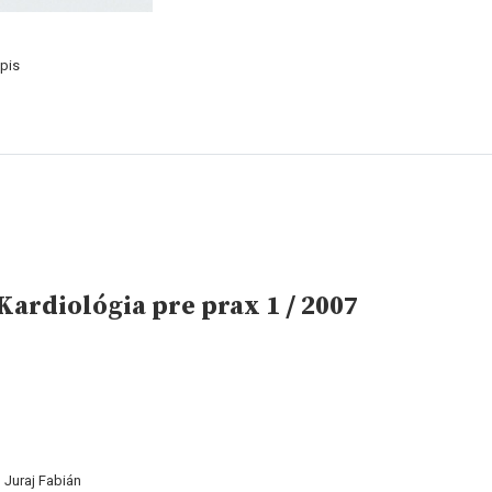
pis
ardiológia pre prax 1 / 2007
 Juraj Fabián