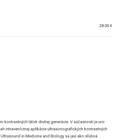
28.00 €
kontrastných látok druhej generácie. V súčasnosti je uro-
sah intravenóznej aplikácie ultrasonografických kontrastných
 Ultrasound in Medicine and Biology sa javí ako sľubná