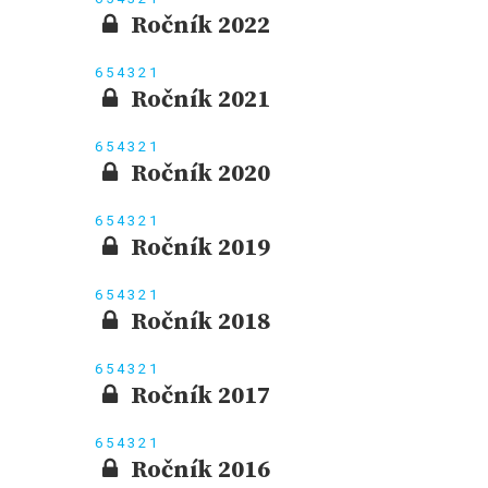
Ročník 2022
6
5
4
3
2
1
Ročník 2021
6
5
4
3
2
1
Ročník 2020
6
5
4
3
2
1
Ročník 2019
6
5
4
3
2
1
Ročník 2018
6
5
4
3
2
1
Ročník 2017
6
5
4
3
2
1
Ročník 2016