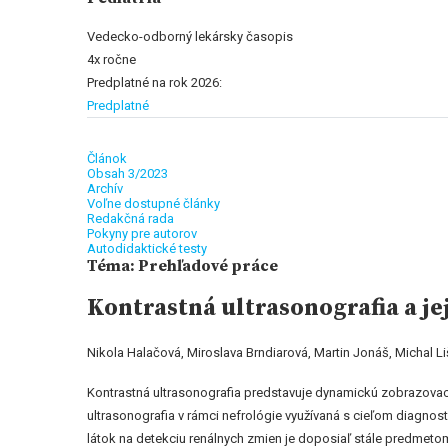
Vedecko-odborný lekársky časopis
4x ročne
Predplatné na rok 2026:
Predplatné
Článok
Obsah 3/2023
Archív
Voľne dostupné články
Redakčná rada
Pokyny pre autorov
Autodidaktické testy
Téma: Prehľadové práce
Kontrastná ultrasonografia a jej
Nikola Halačová, Miroslava Brndiarová, Martin Jonáš, Michal Li
Kontrastná ultrasonografia predstavuje dynamickú zobrazovaci
ultrasonografia v rámci nefrológie využívaná s cieľom diagnos
látok na detekciu renálnych zmien je doposiaľ stále predmetom