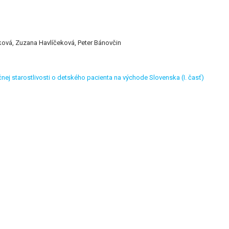
tková, Zuzana Havlíčeková, Peter Bánovčin
čnej starostlivosti o detského pacienta na východe Slovenska (I. časť)