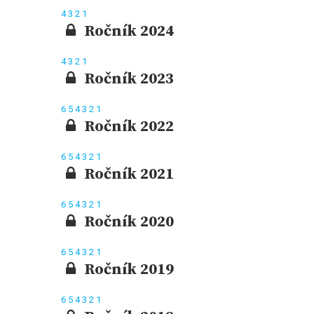
4
3
2
1
Ročník 2024
4
3
2
1
Ročník 2023
6
5
4
3
2
1
Ročník 2022
6
5
4
3
2
1
Ročník 2021
6
5
4
3
2
1
Ročník 2020
6
5
4
3
2
1
Ročník 2019
6
5
4
3
2
1