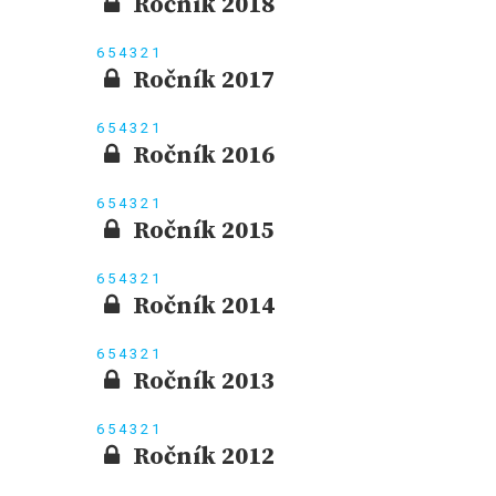
Ročník 2018
6
5
4
3
2
1
Ročník 2017
6
5
4
3
2
1
Ročník 2016
6
5
4
3
2
1
Ročník 2015
6
5
4
3
2
1
Ročník 2014
6
5
4
3
2
1
Ročník 2013
6
5
4
3
2
1
Ročník 2012