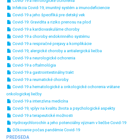
Covid-19 a nefrologické ochorenia
Infekcia Covid-19, imunitný systém a imunodeficiencie
Covid-19 a jeho špecifiká pre detský vek
Covid-19: Gravidita a riziko prenosu na plod
Covid-19 a kardiovaskulárne choroby
Covid-19 a choroby endokrinného systému
Covid-19 a respiračné prejavy a komplikácie
Covid-19, alergické choroby a antialergická liečba
Covid-19 a neurologické ochorenia
Covid-19 a oftalmológia
Covid-19 a gastrointestinálny trakt
Covid-19 a reumatické choroby
Covid-19 a hematologické a onkologické ochorenia vrátane
onkologickej liečby
Covid-19 a intenzívna medicína
Covid-19, vplyv na kvalitu života a psychologické aspekty
Covid-19 a terapeutické možnosti
Hydroxychlorochín a jeho potenciálny význam v liečbe Covid-19
Očkovanie počas pandémie Covid-19
PREDSEDA