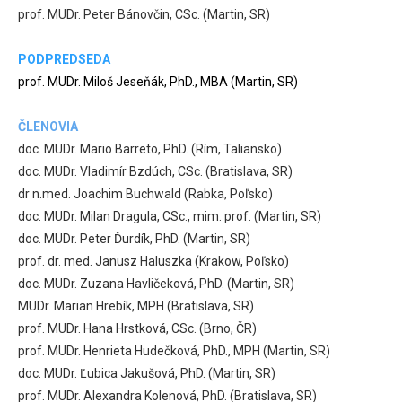
prof. MUDr. Peter Bánovčin, CSc. (Martin, SR)
PODPREDSEDA
prof. MUDr. Miloš Jeseňák, PhD., MBA (Martin, SR)
ČLENOVIA
doc. MUDr. Mario Barreto, PhD. (Rím, Taliansko)
doc. MUDr. Vladimír Bzdúch, CSc. (Bratislava, SR)
dr n.med. Joachim Buchwald (Rabka, Poľsko)
doc. MUDr. Milan Dragula, CSc., mim. prof. (Martin, SR)
doc. MUDr. Peter Ďurdík, PhD. (Martin, SR)
prof. dr. med. Janusz Haluszka (Krakow, Poľsko)
doc. MUDr. Zuzana Havličeková, PhD. (Martin, SR)
MUDr. Marian Hrebík, MPH (Bratislava, SR)
prof. MUDr. Hana Hrstková, CSc. (Brno, ČR)
prof. MUDr. Henrieta Hudečková, PhD., MPH (Martin, SR)
doc. MUDr. Ľubica Jakušová, PhD. (Martin, SR)
prof. MUDr. Alexandra Kolenová, PhD. (Bratislava, SR)