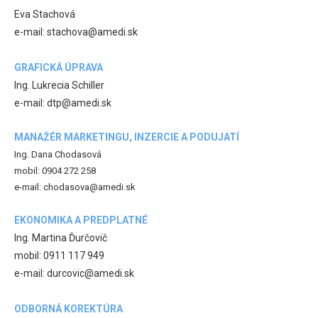
Eva Stachová
e-mail: stachova@amedi.sk
GRAFICKÁ ÚPRAVA
Ing. Lukrecia Schiller
e-mail: dtp@amedi.sk
MANAŽÉR MARKETINGU, INZERCIE A PODUJATÍ
Ing. Dana Chodasová
mobil: 0904 272 258
e-mail: chodasova@amedi.sk
EKONOMIKA A PREDPLATNÉ
Ing. Martina Ďurčovič
mobil: 0911 117 949
e-mail: durcovic@amedi.sk
ODBORNÁ KOREKTÚRA