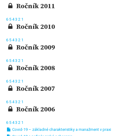
Ročník 2011
6
5
4
3
2
1
Ročník 2010
6
5
4
3
2
1
Ročník 2009
6
5
4
3
2
1
Ročník 2008
6
5
4
3
2
1
Ročník 2007
6
5
4
3
2
1
Ročník 2006
6
5
4
3
2
1
Covid-19 – základné charakteristiky a manažment v praxi