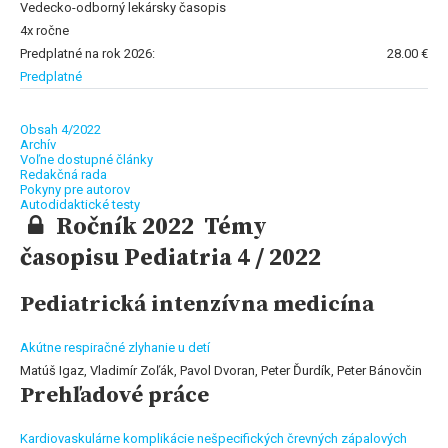
Vedecko-odborný lekársky časopis
4x ročne
Predplatné na rok 2026:
28.00 €
Predplatné
Obsah 4/2022
Archív
Voľne dostupné články
Redakčná rada
Pokyny pre autorov
Autodidaktické testy
Ročník 2022 Témy
časopisu Pediatria 4 / 2022
Pediatrická intenzívna medicína
Akútne respiračné zlyhanie u detí
Matúš Igaz, Vladimír Zoľák, Pavol Dvoran, Peter Ďurdík, Peter Bánovčin
Prehľadové práce
Kardiovaskulárne komplikácie nešpecifických črevných zápalových