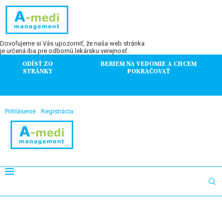
Dovoľujeme si Vás upozorniť, že naša web stránka
je určená iba pre odbornú lekársku verejnosť.
ODÍSŤ ZO
BERIEM NA VEDOMIE A CHCEM
STRÁNKY
POKRAČOVAŤ
Prihlásenie
Registrácia