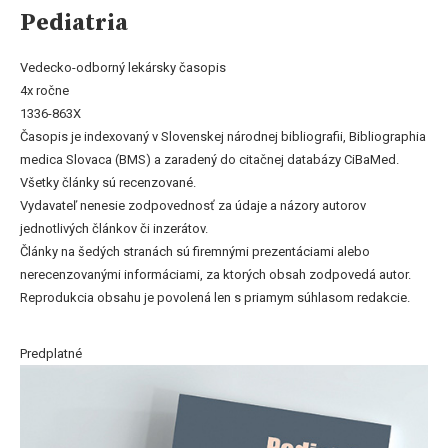
Pediatria
Vedecko-odborný lekársky časopis
4x ročne
1336-863X
Časopis je indexovaný v Slovenskej národnej bibliografii, Bibliographia
medica Slovaca (BMS) a zaradený do citačnej databázy CiBaMed.
Všetky články sú recenzované.
Vydavateľ nenesie zodpovednosť za údaje a názory autorov
jednotlivých článkov či inzerátov.
Články na šedých stranách sú firemnými prezentáciami alebo
nerecenzovanými informáciami, za ktorých obsah zodpovedá autor.
Reprodukcia obsahu je povolená len s priamym súhlasom redakcie.
Predplatné