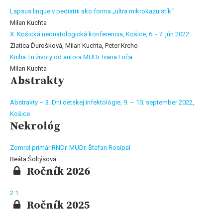
Lapsus linque v pediatrii ako forma „ultra mikrokazuistík“
Milan Kuchta
X. Košická neonatologická konferencia, Košice, 6. - 7. jún 2022
Zlatica Ďurošková, Milan Kuchta, Peter Krcho
Kniha Tri životy od autora MUDr. Ivana Friča
Milan Kuchta
Abstrakty
Abstrakty – 3. Dni detskej infektológie, 9. – 10. september 2022,
Košice
Nekrológ
Zomrel primár RNDr. MUDr. Štefan Rosipal
Beáta Šoltýsová
Ročník 2026
2
1
Ročník 2025