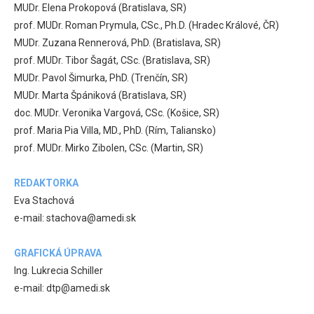
MUDr. Elena Prokopová (Bratislava, SR)
prof. MUDr. Roman Prymula, CSc., Ph.D. (Hradec Králové, ČR)
MUDr. Zuzana Rennerová, PhD. (Bratislava, SR)
prof. MUDr. Tibor Šagát, CSc. (Bratislava, SR)
MUDr. Pavol Šimurka, PhD. (Trenčín, SR)
MUDr. Marta Špániková (Bratislava, SR)
doc. MUDr. Veronika Vargová, CSc. (Košice, SR)
prof. Maria Pia Villa, MD., PhD. (Rím, Taliansko)
prof. MUDr. Mirko Zibolen, CSc. (Martin, SR)
REDAKTORKA
Eva Stachová
e-mail: stachova@amedi.sk
GRAFICKÁ ÚPRAVA
Ing. Lukrecia Schiller
e-mail: dtp@amedi.sk