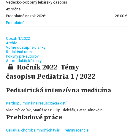
Vedecko-odborný lekársky časopis
4x ročne
Predplatné na rok 2026:
28.00 €
Predplatné
Obsah 1/2022
Archív
Voľne dostupné články
Redakčná rada
Pokyny pre autorov
Autodidaktické testy
Ročník 2022 Témy
časopisu Pediatria 1 / 2022
Pediatrická intenzívna medicína
Kardiopulmonálna resuscitácia detí
Vladimír Zoľák, Matúš Igaz, Filip Olekšák, Peter Bánovčin
Prehľadové práce
Celiakia, choroba mnohých tvárí – reminiscencie