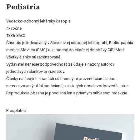
Pediatria
Vedecko-odborný lekársky časopis
4x ročne
1336-863X
Časopis je indexovaný v Slovenskej národnej bibliografii, Bibliographia
medica Slovaca (BMS) a zaradený do citačnej databázy CiBaMed.
Všetky články sú recenzované.
Vydavateľ nenesie zodpovednosť za údaje a názory autorov
jednotlivých článkov či inzerátov.
Články na šedých stranách sú firemnými prezentáciami alebo
nerecenzovanými informáciami, za ktorých obsah zodpovedá autor.
Reprodukcia obsahu je povolená len s priamym súhlasom redakcie.
Predplatné