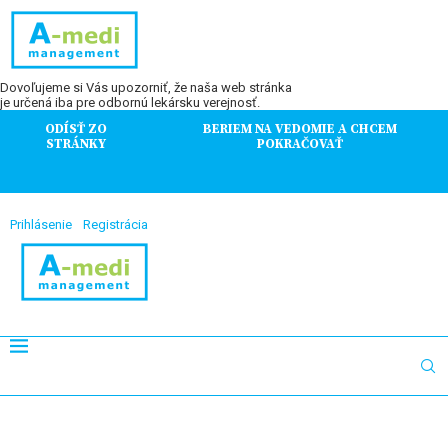
Dovoľujeme si Vás upozorniť, že naša web stránka
je určená iba pre odbornú lekársku verejnosť.
ODÍSŤ ZO
BERIEM NA VEDOMIE A CHCEM
STRÁNKY
POKRAČOVAŤ
Prihlásenie
Registrácia