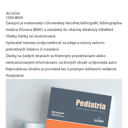
4x ročne
1336-863X
Časopis je indexovaný v Slovenskej národnej bibliografii, Bibliographia
medica Slovaca (BMS) a zaradený do citačnej databázy CiBaMed.
Všetky články sú recenzované.
Vydavateľ nenesie zodpovednosť za údaje a názory autorov
jednotlivých článkov či inzerátov.
Články na šedých stranách sú firemnými prezentáciami alebo
nerecenzovanými informáciami, za ktorých obsah zodpovedá autor.
Reprodukcia obsahu je povolená len s priamym súhlasom redakcie.
Predplatné