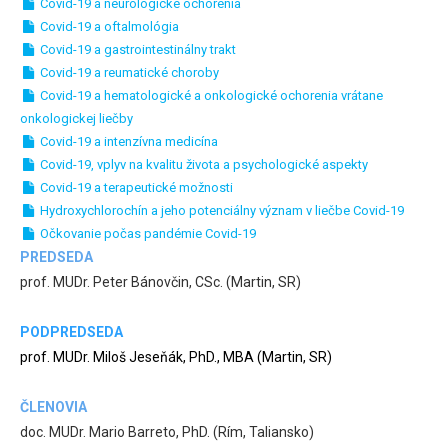
Covid-19 a neurologické ochorenia
Covid-19 a oftalmológia
Covid-19 a gastrointestinálny trakt
Covid-19 a reumatické choroby
Covid-19 a hematologické a onkologické ochorenia vrátane
onkologickej liečby
Covid-19 a intenzívna medicína
Covid-19, vplyv na kvalitu života a psychologické aspekty
Covid-19 a terapeutické možnosti
Hydroxychlorochín a jeho potenciálny význam v liečbe Covid-19
Očkovanie počas pandémie Covid-19
PREDSEDA
prof. MUDr. Peter Bánovčin, CSc. (Martin, SR)
PODPREDSEDA
prof. MUDr. Miloš Jeseňák, PhD., MBA (Martin, SR)
ČLENOVIA
doc. MUDr. Mario Barreto, PhD. (Rím, Taliansko)