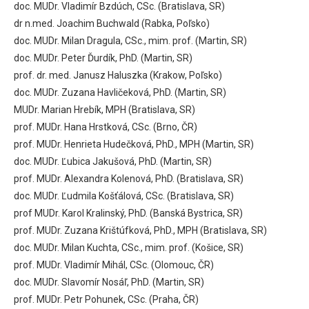
doc. MUDr. Vladimír Bzdúch, CSc. (Bratislava, SR)
dr n.med. Joachim Buchwald (Rabka, Poľsko)
doc. MUDr. Milan Dragula, CSc., mim. prof. (Martin, SR)
doc. MUDr. Peter Ďurdík, PhD. (Martin, SR)
prof. dr. med. Janusz Haluszka (Krakow, Poľsko)
doc. MUDr. Zuzana Havličeková, PhD. (Martin, SR)
MUDr. Marian Hrebík, MPH (Bratislava, SR)
prof. MUDr. Hana Hrstková, CSc. (Brno, ČR)
prof. MUDr. Henrieta Hudečková, PhD., MPH (Martin, SR)
doc. MUDr. Ľubica Jakušová, PhD. (Martin, SR)
prof. MUDr. Alexandra Kolenová, PhD. (Bratislava, SR)
doc. MUDr. Ľudmila Košťálová, CSc. (Bratislava, SR)
prof MUDr. Karol Kralinský, PhD. (Banská Bystrica, SR)
prof. MUDr. Zuzana Krištúfková, PhD., MPH (Bratislava, SR)
doc. MUDr. Milan Kuchta, CSc., mim. prof. (Košice, SR)
prof. MUDr. Vladimír Mihál, CSc. (Olomouc, ČR)
doc. MUDr. Slavomír Nosáľ, PhD. (Martin, SR)
prof. MUDr. Petr Pohunek, CSc. (Praha, ČR)