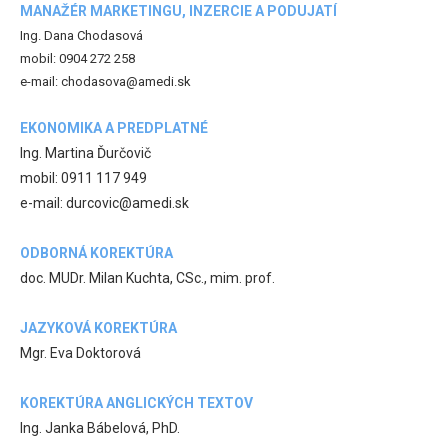
MANAŽÉR MARKETINGU, INZERCIE A PODUJATÍ
Ing. Dana Chodasová
mobil: 0904 272 258
e-mail: chodasova@amedi.sk
EKONOMIKA A PREDPLATNÉ
Ing. Martina Ďurčovič
mobil: 0911 117 949
e-mail: durcovic@amedi.sk
ODBORNÁ KOREKTÚRA
doc. MUDr. Milan Kuchta, CSc., mim. prof.
JAZYKOVÁ KOREKTÚRA
Mgr. Eva Doktorová
KOREKTÚRA ANGLICKÝCH TEXTOV
Ing. Janka Bábelová, PhD.