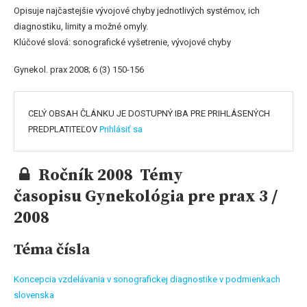
Opisuje najčastejšie vývojové chyby jednotlivých systémov, ich
diagnostiku, limity a možné omyly.
Klúčové slová: sonografické vyšetrenie, vývojové chyby
Gynekol. prax 2008; 6 (3) 150-156
CELÝ OBSAH ČLÁNKU JE DOSTUPNÝ IBA PRE PRIHLÁSENÝCH
PREDPLATITEĽOV
Prihlásiť sa
Ročník 2008 Témy
časopisu Gynekológia pre prax 3 /
2008
Téma čísla
Koncepcia vzdelávania v sonografickej diagnostike v podmienkach
slovenska