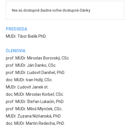
Nie sú dostupné žiadne voľne dostupné články
PREDSEDA
MUDr. Tibor Bielik PhD.
ČLENOVIA
prof. MUDr. Miroslav Borovský, CSc.
prof. MUDr. Ján Danko, CSc.
prof. MUDr. Ľudovít Danihel, PhD.
doc. MUDr. Ivan Hollý, CSc.
MUDr. Ľudovít Janek st.
doc. MUDr. Miroslav Korbeľ, CSc.
prof. MUDr. Štefan Lukačín, PhD.
prof. MUDr. Miloš Mlynček, CSc.
MUDr. Zuzana Nižňanská, PhD.
doc. MUDr. Martin Redecha, PhD.