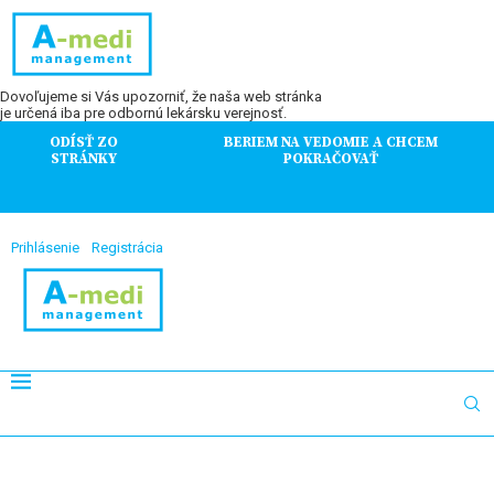
Dovoľujeme si Vás upozorniť, že naša web stránka
je určená iba pre odbornú lekársku verejnosť.
ODÍSŤ ZO
BERIEM NA VEDOMIE A CHCEM
STRÁNKY
POKRAČOVAŤ
Prihlásenie
Registrácia