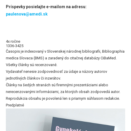
Príspevky posielajte e-mailom na adresu:
paulenova@amedi.sk
4x ročne
1336-3425
Časopis je indexovaný v Slovenskej národnej bibliografii, Bibliographia
medica Slovaca (BMS) a zaradený do citačnej databázy CiBaMed.
Všetky články sú recenzované.
Vydavateľ nenesie zodpovednosť za údaje a názory autorov
jednotlivých článkov či inzerátov.
Články na šedých stranách sú firemnými prezentáciami alebo
nerecenzovanými informáciami, za ktorých obsah zodpovedá autor.
Reprodukcia obsahu je povolená len s priamym súhlasom redakcie.
Predplatné