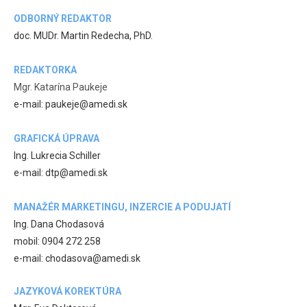
ODBORNÝ REDAKTOR
doc. MUDr. Martin Redecha, PhD.
REDAKTORKA
Mgr. Katarína Paukeje
e-mail: paukeje@amedi.sk
GRAFICKÁ ÚPRAVA
Ing. Lukrecia Schiller
e-mail: dtp@amedi.sk
MANAŽÉR MARKETINGU, INZERCIE A PODUJATÍ
Ing. Dana Chodasová
mobil: 0904 272 258
e-mail: chodasova@amedi.sk
JAZYKOVÁ KOREKTÚRA