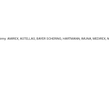
ili firmy: AMIREX, ASTELLAS, BAYER SCHERING, HARTMANN, IMUNA, MEDIREX