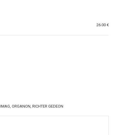
26.00 €
, NIMAG, ORGANON, RICHTER GEDEON