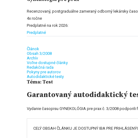
Recenzovaný, postgraduálne zameraný odborný lekársky časo
4x ročne
Predplatné na rok 2026:
Predplatné
Článok
Obsah 3/2008
Archív
Voľne dostupné články
Redakčná rada
Pokyny pre autorov
Autodidaktické testy
Téma: Test
Garantovaný autodidaktický te
Vydanie časopisu GYNEKOLÓGIA pre prax č. 3/2008 podpor
CELÝ OBSAH ČLÁNKU JE DOSTUPNÝ IBA PRE PRIHLÁSENÝ