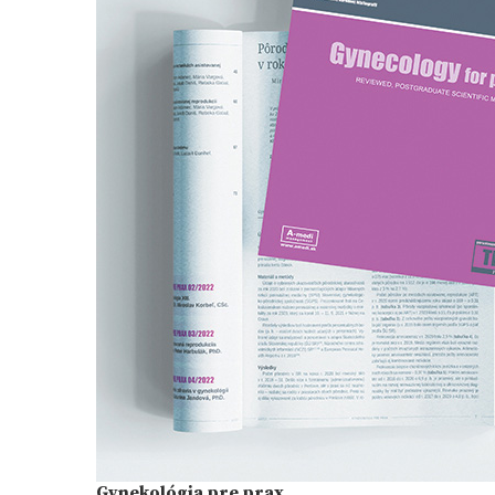
Gynekológia pre prax