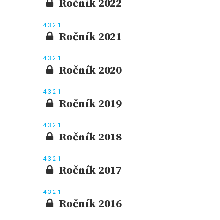
Ročník 2022
4
3
2
1
Ročník 2021
4
3
2
1
Ročník 2020
4
3
2
1
Ročník 2019
4
3
2
1
Ročník 2018
4
3
2
1
Ročník 2017
4
3
2
1
Ročník 2016