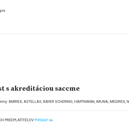
pis
st s akreditáciou saccme
ili firmy: AMIREX, ASTELLAS, BAYER SCHERING, HARTMANN, IMUNA, MEDIREX
CH PREDPLATITEĽOV
Prihlásiť sa