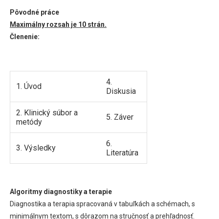
Pôvodné práce
Maximálny rozsah je 10 strán.
Členenie:
4.
1. Úvod
Diskusia
2. Klinický súbor a
5. Záver
metódy
6.
3. Výsledky
Literatúra
Algoritmy diagnostiky a terapie
Diagnostika a terapia spracovaná v tabuľkách a schémach, s
minimálnym textom, s dôrazom na stručnosť a prehľadnosť.