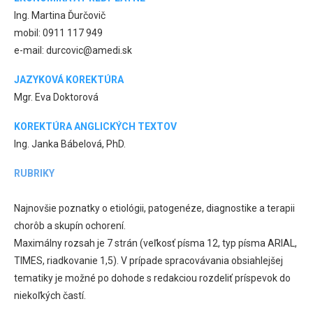
Ing. Martina Ďurčovič
mobil: 0911 117 949
e-mail: durcovic@amedi.sk
JAZYKOVÁ KOREKTÚRA
Mgr. Eva Doktorová
KOREKTÚRA ANGLICKÝCH TEXTOV
Ing. Janka Bábelová, PhD.
RUBRIKY
Najnovšie poznatky o etiológii, patogenéze, diagnostike a terapii
chorôb a skupín ochorení.
Maximálny rozsah je 7 strán (veľkosť písma 12, typ písma ARIAL,
TIMES, riadkovanie 1,5). V prípade spracovávania obsiahlejšej
tematiky je možné po dohode s redakciou rozdeliť príspevok do
niekoľkých častí.