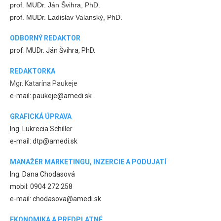
prof. MUDr. Ján Švihra, PhD.
prof. MUDr. Ladislav Valanský, PhD.
ODBORNÝ REDAKTOR
prof. MUDr. Ján Švihra, PhD.
REDAKTORKA
Mgr. Katarína Paukeje
e-mail: paukeje@amedi.sk
GRAFICKÁ ÚPRAVA
Ing. Lukrecia Schiller
e-mail: dtp@amedi.sk
MANAŽÉR MARKETINGU, INZERCIE A PODUJATÍ
Ing. Dana Chodasová
mobil: 0904 272 258
e-mail: chodasova@amedi.sk
EKONOMIKA A PREDPLATNÉ