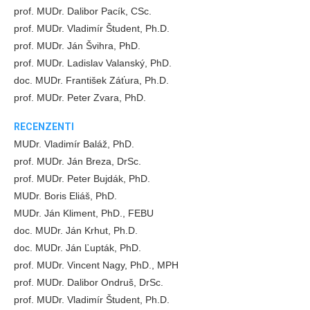
prof. MUDr. Dalibor Pacík, CSc.
prof. MUDr. Vladimír Študent, Ph.D.
prof. MUDr. Ján Švihra, PhD.
prof. MUDr. Ladislav Valanský, PhD.
doc. MUDr. František Záťura, Ph.D.
prof. MUDr. Peter Zvara, PhD.
RECENZENTI
MUDr. Vladimír Baláž, PhD.
prof. MUDr. Ján Breza, DrSc.
prof. MUDr. Peter Bujdák, PhD.
MUDr. Boris Eliáš, PhD.
MUDr. Ján Kliment, PhD., FEBU
doc. MUDr. Ján Krhut, Ph.D.
doc. MUDr. Ján Ľupták, PhD.
prof. MUDr. Vincent Nagy, PhD., MPH
prof. MUDr. Dalibor Ondruš, DrSc.
prof. MUDr. Vladimír Študent, Ph.D.