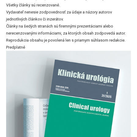
Všetky články sú recenzované.
Vydavateľ nenesie zodpovednosť za údaje a názory autorov
jednotlivých článkov či inzerátov.
Články na šedých stranách sú firemnými prezentáciami alebo
nerecenzovanými informáciami, za ktorých obsah zodpovedá autor.
Reprodukcia obsahu je povolená len s priamym súhlasom redakcie.
Predplatné