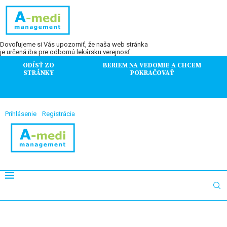
Dovoľujeme si Vás upozorniť, že naša web stránka
je určená iba pre odbornú lekársku verejnosť.
ODÍSŤ ZO
BERIEM NA VEDOMIE A CHCEM
STRÁNKY
POKRAČOVAŤ
Prihlásenie
Registrácia