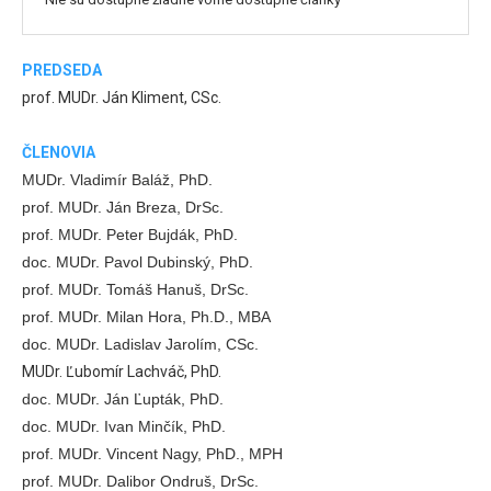
PREDSEDA
prof. MUDr. Ján Kliment, CSc.
ČLENOVIA
MUDr. Vladimír Baláž, PhD.
prof. MUDr. Ján Breza, DrSc.
prof. MUDr. Peter Bujdák, PhD.
doc. MUDr. Pavol Dubinský, PhD.
prof. MUDr. Tomáš Hanuš, DrSc.
prof. MUDr. Milan Hora, Ph.D., MBA
doc. MUDr. Ladislav Jarolím, CSc.
MUDr. Ľubomír Lachváč, PhD.
doc. MUDr. Ján Ľupták, PhD.
doc. MUDr. Ivan Minčík, PhD.
prof. MUDr. Vincent Nagy, PhD., MPH
prof. MUDr. Dalibor Ondruš, DrSc.