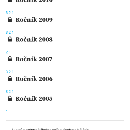
Ročník 2010
3
2
1
Ročník 2009
3
2
1
Ročník 2008
2
1
Ročník 2007
3
2
1
Ročník 2006
3
2
1
Ročník 2005
1
Nie sú dostupné žiadne voľne dostupné články