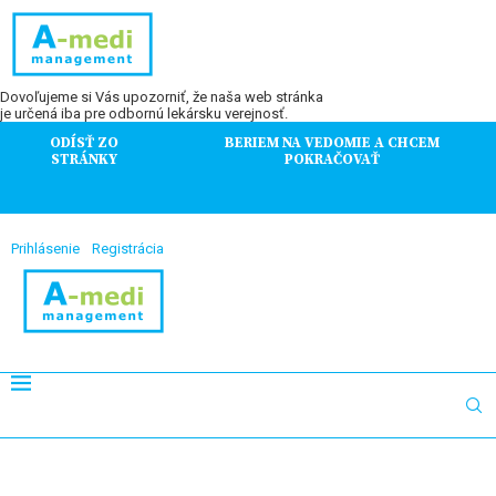
Dovoľujeme si Vás upozorniť, že naša web stránka
je určená iba pre odbornú lekársku verejnosť.
ODÍSŤ ZO
BERIEM NA VEDOMIE A CHCEM
STRÁNKY
POKRAČOVAŤ
Prihlásenie
Registrácia