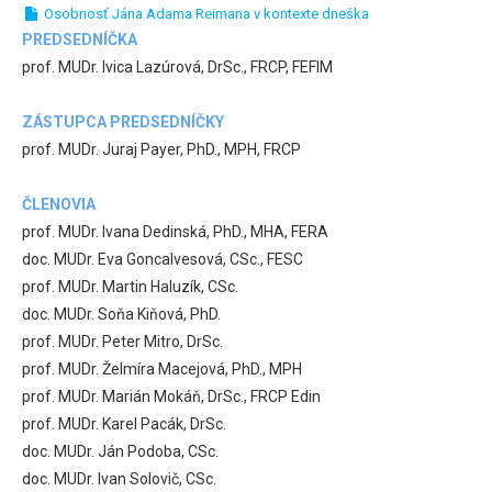
Osobnosť Jána Adama Reimana v kontexte dneška
PREDSEDNÍČKA
prof. MUDr. Ivica Lazúrová, DrSc., FRCP, FEFIM
ZÁSTUPCA PREDSEDNÍČKY
prof. MUDr. Juraj Payer, PhD., MPH, FRCP
ČLENOVIA
prof. MUDr. Ivana Dedinská, PhD., MHA, FERA
doc. MUDr. Eva Goncalvesová, CSc., FESC
prof. MUDr. Martin Haluzík, CSc.
doc. MUDr. Soňa Kiňová, PhD.
prof. MUDr. Peter Mitro, DrSc.
prof. MUDr. Želmíra Macejová, PhD., MPH
prof. MUDr. Marián Mokáň, DrSc., FRCP Edin
prof. MUDr. Karel Pacák, DrSc.
doc. MUDr. Ján Podoba, CSc.
doc. MUDr. Ivan Solovič, CSc.