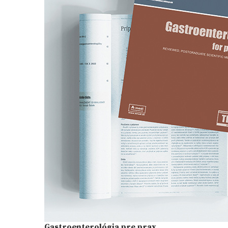
Gastroenterológia pre prax