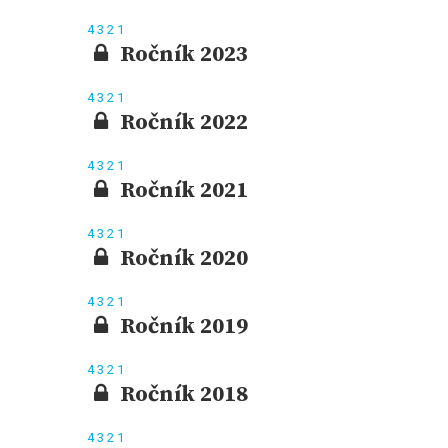
4
3
2
1
Ročník 2023
4
3
2
1
Ročník 2022
4
3
2
1
Ročník 2021
4
3
2
1
Ročník 2020
4
3
2
1
Ročník 2019
4
3
2
1
Ročník 2018
4
3
2
1