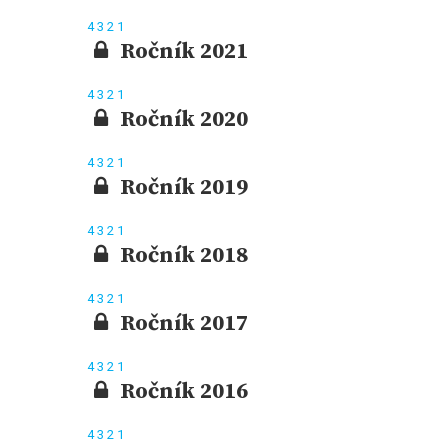
4
3
2
1
Ročník 2021
4
3
2
1
Ročník 2020
4
3
2
1
Ročník 2019
4
3
2
1
Ročník 2018
4
3
2
1
Ročník 2017
4
3
2
1
Ročník 2016
4
3
2
1