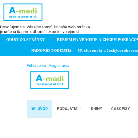
Dovoľujeme si Vás upozorniť, že naša web stránka
je určená iba pre odbornú lekársku verejnosť.
ODÍSŤ ZO STRÁNKY
BERIEM NA VEDOMIE A CHCEM POKRAČO
ochorení
NAJNOVŠIE PODUJATIA:
55. slovenský a českýcerebrova
Prihlásenie
Registrácia
ÚVOD
PODUJATIA
KNIHY
ČASOPISY