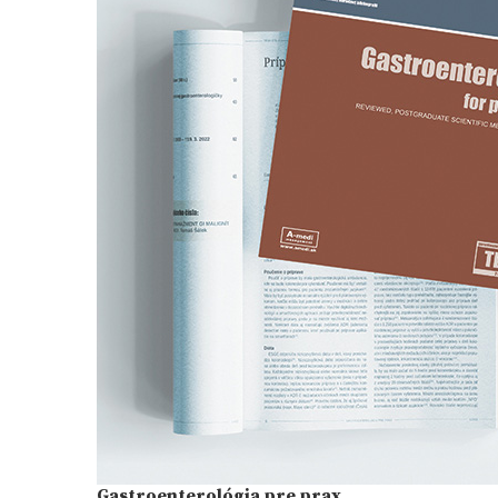
Gastroenterológia pre prax