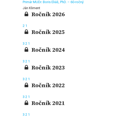
Primár MUDr. Boris Eliáš, PhD. – 60-ročný
Ján Kliment
Ročník 2026
2
1
Ročník 2025
3
2
1
Ročník 2024
3
2
1
Ročník 2023
3
2
1
Ročník 2022
3
2
1
Ročník 2021
3
2
1