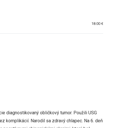
18.00 €
cie diagnostikovaný obličkový tumor. Použili USG
z komplikácií. Narodil sa zdravý chlapec. Na 6. deň