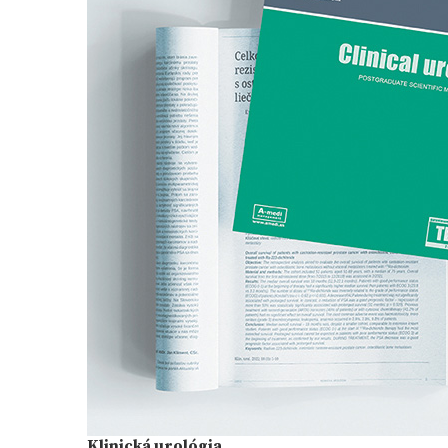
Klinická urológia