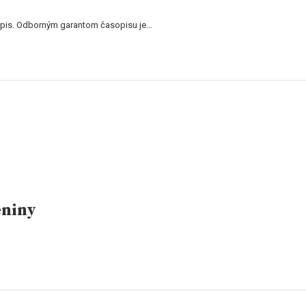
is. Odborným garantom časopisu je...
eniny