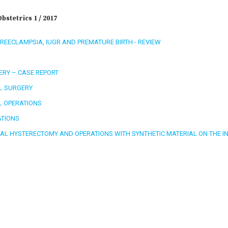
stetrics 1 / 2017
PREECLAMPSIA, IUGR AND PREMATURE BIRTH - REVIEW
RY – CASE REPORT
L SURGERY
L OPERATIONS
ATIONS
NAL HYSTERECTOMY AND OPERATIONS WITH SYNTHETIC MATERIAL ON THE I