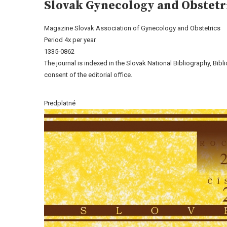
Slovak Gynecology and Obstetr
Magazine Slovak Association of Gynecology and Obstetrics
Period 4x per year
1335-0862
The journal is indexed in the Slovak National Bibliography, Bib
consent of the editorial office.
Predplatné