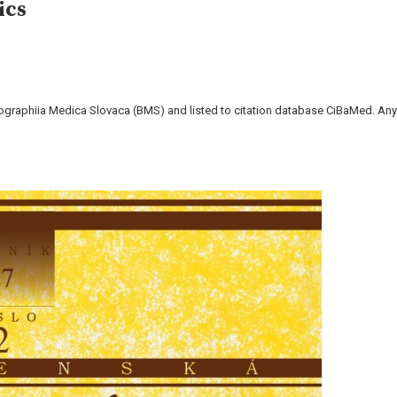
ics
liographiia Medica Slovaca (BMS) and listed to citation database CiBaMed. Any 