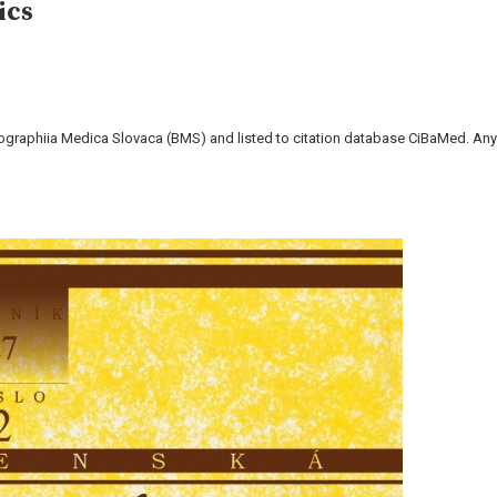
ics
liographiia Medica Slovaca (BMS) and listed to citation database CiBaMed. Any 