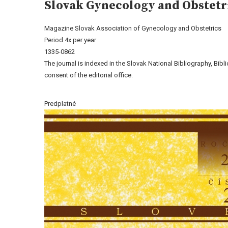
Slovak Gynecology and Obstetr
Magazine Slovak Association of Gynecology and Obstetrics
Period 4x per year
1335-0862
The journal is indexed in the Slovak National Bibliography, Bib
consent of the editorial office.
Predplatné