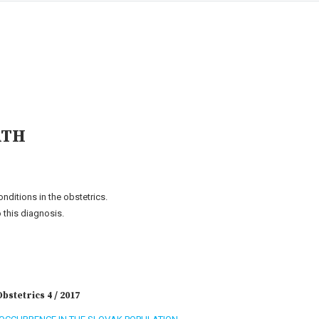
ATH
ditions in the obstetrics.
 this diagnosis.
stetrics 4 / 2017