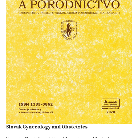
Slovak Gynecology and Obstetrics