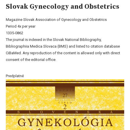
Slovak Gynecology and Obstetrics
Magazine Slovak Association of Gynecology and Obstetrics
Period 4x per year
1335-0862
The journal is indexed in the Slovak National Bibliography,
Bibliographiia Medica Slovaca (BMS) and listed to citation database
CiBaMed. Any reproduction of the content is allowed only with direct
consent of the editorial office.
Predplatné