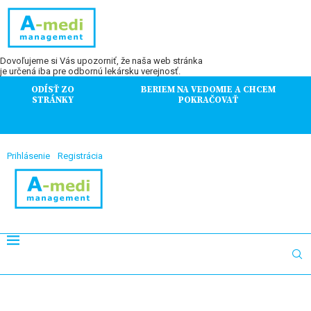
Dovoľujeme si Vás upozorniť, že naša web stránka
je určená iba pre odbornú lekársku verejnosť.
ODÍSŤ ZO
BERIEM NA VEDOMIE A CHCEM
STRÁNKY
POKRAČOVAŤ
Prihlásenie
Registrácia