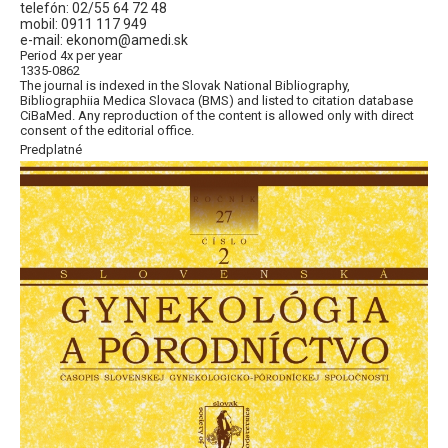
telefón: 02/55 64 72 48
mobil: 0911 117 949
e-mail: ekonom@amedi.sk
Period 4x per year
1335-0862
The journal is indexed in the Slovak National Bibliography,
Bibliographiia Medica Slovaca (BMS) and listed to citation database
CiBaMed. Any reproduction of the content is allowed only with direct
consent of the editorial office.
Predplatné