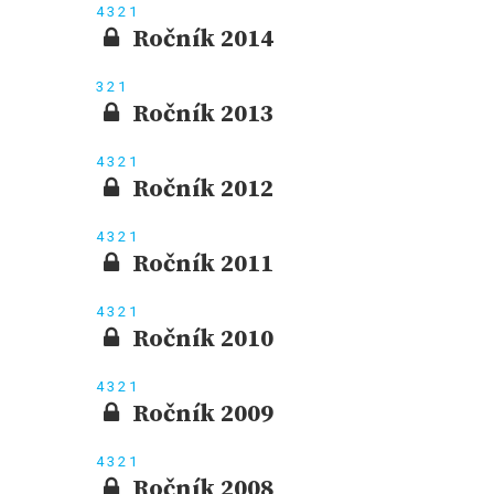
4
3
2
1
Ročník 2014
3
2
1
Ročník 2013
4
3
2
1
Ročník 2012
4
3
2
1
Ročník 2011
4
3
2
1
Ročník 2010
4
3
2
1
Ročník 2009
4
3
2
1
Ročník 2008