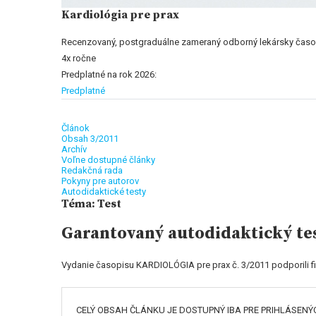
Kardiológia pre prax
Recenzovaný, postgraduálne zameraný odborný lekársky časo
4x ročne
Predplatné na rok 2026:
Predplatné
Článok
Obsah 3/2011
Archív
Voľne dostupné články
Redakčná rada
Pokyny pre autorov
Autodidaktické testy
Téma: Test
Garantovaný autodidaktický te
Vydanie časopisu KARDIOLÓGIA pre prax č. 3/2011 podporili
CELÝ OBSAH ČLÁNKU JE DOSTUPNÝ IBA PRE PRIHLÁSENÝ