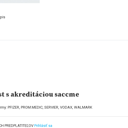
pis
st s akreditáciou saccme
 firmy: PFIZER, PROM.MEDIC, SERVIER, VODAX, WALMARK
CH PREDPLATITEĽOV
Prihlásiť sa