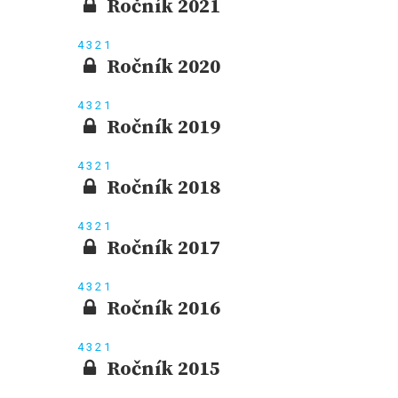
Ročník 2021
4
3
2
1
Ročník 2020
4
3
2
1
Ročník 2019
4
3
2
1
Ročník 2018
4
3
2
1
Ročník 2017
4
3
2
1
Ročník 2016
4
3
2
1
Ročník 2015