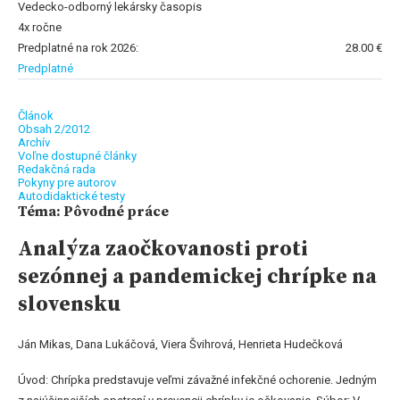
Vedecko-odborný lekársky časopis
4x ročne
Predplatné na rok 2026:
28.00 €
Predplatné
Článok
Obsah 2/2012
Archív
Voľne dostupné články
Redakčná rada
Pokyny pre autorov
Autodidaktické testy
Téma: Pôvodné práce
Analýza zaočkovanosti proti
sezónnej a pandemickej chrípke na
slovensku
Ján Mikas, Dana Lukáčová, Viera Švihrová, Henrieta Hudečková
Úvod: Chrípka predstavuje veľmi závažné infekčné ochorenie. Jedným