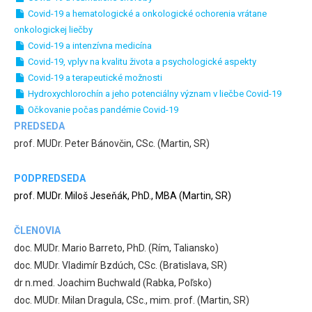
Covid-19 a hematologické a onkologické ochorenia vrátane
onkologickej liečby
Covid-19 a intenzívna medicína
Covid-19, vplyv na kvalitu života a psychologické aspekty
Covid-19 a terapeutické možnosti
Hydroxychlorochín a jeho potenciálny význam v liečbe Covid-19
Očkovanie počas pandémie Covid-19
PREDSEDA
prof. MUDr. Peter Bánovčin, CSc. (Martin, SR)
PODPREDSEDA
prof. MUDr. Miloš Jeseňák, PhD., MBA (Martin, SR)
ČLENOVIA
doc. MUDr. Mario Barreto, PhD. (Rím, Taliansko)
doc. MUDr. Vladimír Bzdúch, CSc. (Bratislava, SR)
dr n.med. Joachim Buchwald (Rabka, Poľsko)
doc. MUDr. Milan Dragula, CSc., mim. prof. (Martin, SR)