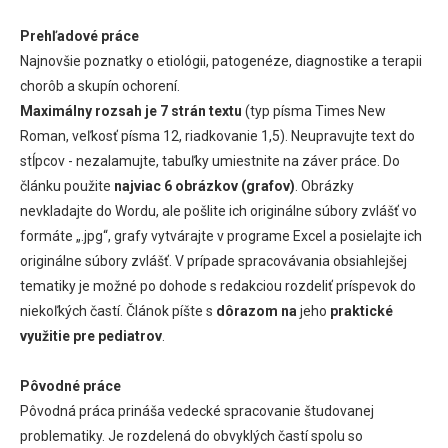
Prehľadové práce
Najnovšie poznatky o etiológii, patogenéze, diagnostike a terapii
chorôb a skupín ochorení.
Maximálny rozsah je 7 strán textu
(typ písma Times New
Roman, veľkosť písma 12, riadkovanie 1,5). Neupravujte text do
stĺpcov - nezalamujte, tabuľky umiestnite na záver práce. Do
článku použite
najviac 6 obrázkov (grafov)
. Obrázky
nevkladajte do Wordu, ale pošlite ich originálne súbory zvlášť vo
formáte „.jpg“, grafy vytvárajte v programe Excel a posielajte ich
originálne súbory zvlášť. V prípade spracovávania obsiahlejšej
tematiky je možné po dohode s redakciou rozdeliť príspevok do
niekoľkých častí. Článok píšte s
dôrazom na
jeho
praktické
využitie pre pediatrov
.
Pôvodné práce
Pôvodná práca prináša vedecké spracovanie študovanej
problematiky. Je rozdelená do obvyklých častí spolu so