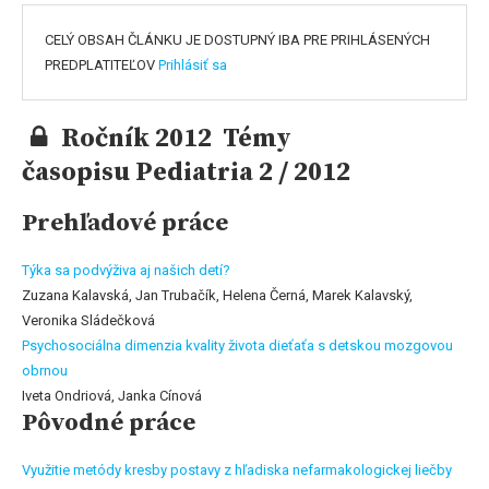
CELÝ OBSAH ČLÁNKU JE DOSTUPNÝ IBA PRE PRIHLÁSENÝCH
PREDPLATITEĽOV
Prihlásiť sa
Ročník 2012 Témy
časopisu Pediatria 2 / 2012
Prehľadové práce
Týka sa podvýživa aj našich detí?
Zuzana Kalavská, Jan Trubačík, Helena Černá, Marek Kalavský,
Veronika Sládečková
Psychosociálna dimenzia kvality života dieťaťa s detskou mozgovou
obrnou
Iveta Ondriová, Janka Cínová
Pôvodné práce
Využitie metódy kresby postavy z hľadiska nefarmakologickej liečby