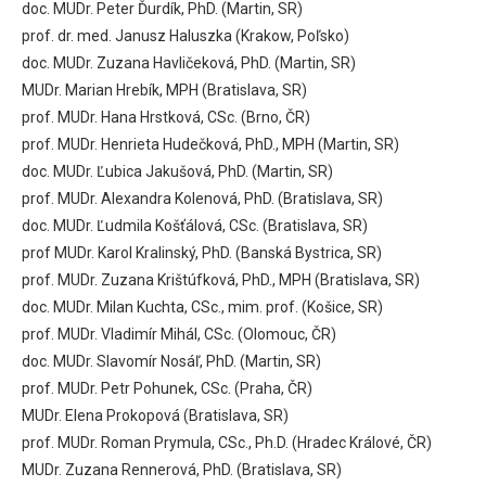
doc. MUDr. Peter Ďurdík, PhD. (Martin, SR)
prof. dr. med. Janusz Haluszka (Krakow, Poľsko)
doc. MUDr. Zuzana Havličeková, PhD. (Martin, SR)
MUDr. Marian Hrebík, MPH (Bratislava, SR)
prof. MUDr. Hana Hrstková, CSc. (Brno, ČR)
prof. MUDr. Henrieta Hudečková, PhD., MPH (Martin, SR)
doc. MUDr. Ľubica Jakušová, PhD. (Martin, SR)
prof. MUDr. Alexandra Kolenová, PhD. (Bratislava, SR)
doc. MUDr. Ľudmila Košťálová, CSc. (Bratislava, SR)
prof MUDr. Karol Kralinský, PhD. (Banská Bystrica, SR)
prof. MUDr. Zuzana Krištúfková, PhD., MPH (Bratislava, SR)
doc. MUDr. Milan Kuchta, CSc., mim. prof. (Košice, SR)
prof. MUDr. Vladimír Mihál, CSc. (Olomouc, ČR)
doc. MUDr. Slavomír Nosáľ, PhD. (Martin, SR)
prof. MUDr. Petr Pohunek, CSc. (Praha, ČR)
MUDr. Elena Prokopová (Bratislava, SR)
prof. MUDr. Roman Prymula, CSc., Ph.D. (Hradec Králové, ČR)
MUDr. Zuzana Rennerová, PhD. (Bratislava, SR)