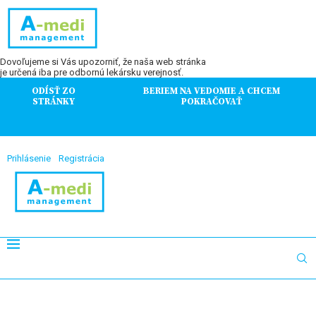
Dovoľujeme si Vás upozorniť, že naša web stránka
je určená iba pre odbornú lekársku verejnosť.
ODÍSŤ ZO
BERIEM NA VEDOMIE A CHCEM
STRÁNKY
POKRAČOVAŤ
Prihlásenie
Registrácia