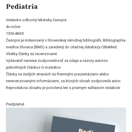
Pediatria
Vedecko-odborný lekársky časopis
4x ročne
1336-863X
Časopis je indexovaný v Slovenskej národnej bibliografii, Bibliographia
medica Slovaca (BMS) a zaradený do citačnej databázy CiBaMed.
Všetky články sú recenzované.
Vydavateľ nenesie zodpovednosť za údaje a názory autorov
jednotlivých článkov či inzerátov.
Články na šedých stranách sú firemnými prezentáciami alebo
nerecenzovanými informáciami, za ktorých obsah zodpovedá autor.
Reprodukcia obsahu je povolená len s priamym súhlasom redakcie.
Predplatné