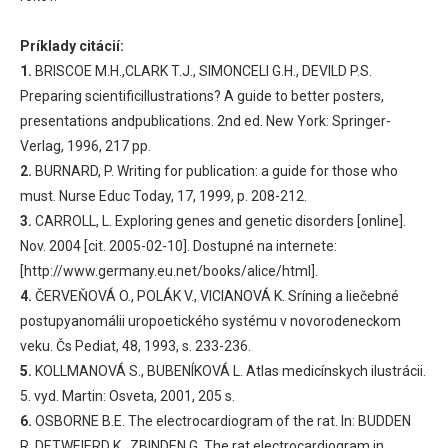
Príklady citácií:
1.
BRISCOE M.H.,CLARK T.J., SIMONCELI G.H., DEVILD P.S.
Preparing scientificillustrations? A guide to better posters,
presentations andpublications. 2nd ed. New York: Springer-
Verlag, 1996, 217 pp.
2.
BURNARD, P. Writing for publication: a guide for those who
must. Nurse Educ Today, 17, 1999, p. 208-212.
3.
CARROLL, L. Exploring genes and genetic disorders [online].
Nov. 2004 [cit. 2005-02-10]. Dostupné na internete:
[http://www.germany.eu.net/books/alice/html].
4.
ČERVEŇOVÁ O., POLÁK V., VICIANOVÁ K. Sríning a liečebné
postupyanomálii uropoetického systému v novorodeneckom
veku. Čs Pediat, 48, 1993, s. 233-236.
5.
KOLLMANOVÁ S., BUBENÍKOVÁ L. Atlas medicínskych ilustrácii.
5. vyd. Martin: Osveta, 2001, 205 s.
6.
OSBORNE B.E. The electrocardiogram of the rat. In: BUDDEN
R.,DETWEIERD K., ZBINDEN G. The rat electrocardiogram in