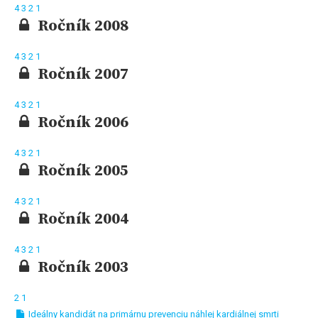
4
3
2
1
Ročník 2008
4
3
2
1
Ročník 2007
4
3
2
1
Ročník 2006
4
3
2
1
Ročník 2005
4
3
2
1
Ročník 2004
4
3
2
1
Ročník 2003
2
1
Ideálny kandidát na primárnu prevenciu náhlej kardiálnej smrti