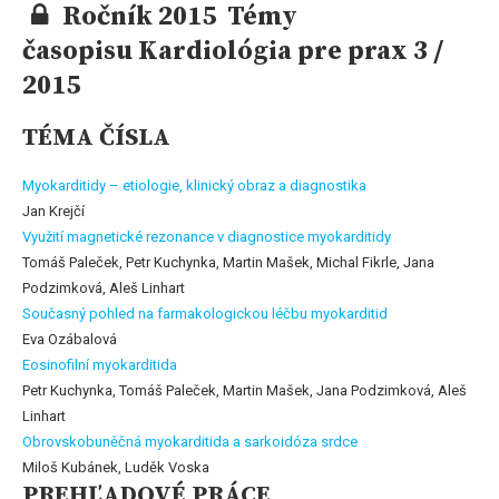
Ročník 2015 Témy
časopisu Kardiológia pre prax 3 /
2015
TÉMA ČÍSLA
Myokarditidy – etiologie, klinický obraz a diagnostika
Jan Krejčí
Využití magnetické rezonance v diagnostice myokarditidy
Tomáš Paleček, Petr Kuchynka, Martin Mašek, Michal Fikrle, Jana
Podzimková, Aleš Linhart
Současný pohled na farmakologickou léčbu myokarditid
Eva Ozábalová
Eosinofilní myokarditida
Petr Kuchynka, Tomáš Paleček, Martin Mašek, Jana Podzimková, Aleš
Linhart
Obrovskobuněčná myokarditida a sarkoidóza srdce
Miloš Kubánek, Luděk Voska
PREHĽADOVÉ PRÁCE