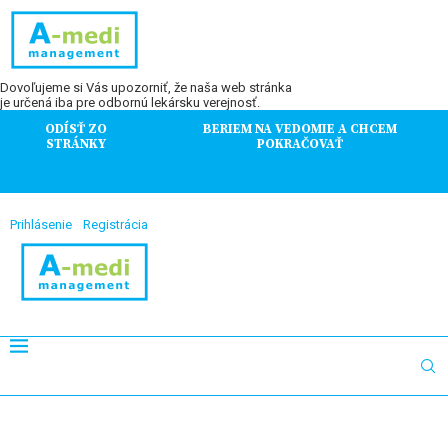
Dovoľujeme si Vás upozorniť, že naša web stránka
je určená iba pre odbornú lekársku verejnosť.
ODÍSŤ ZO
BERIEM NA VEDOMIE A CHCEM
STRÁNKY
POKRAČOVAŤ
Prihlásenie
Registrácia