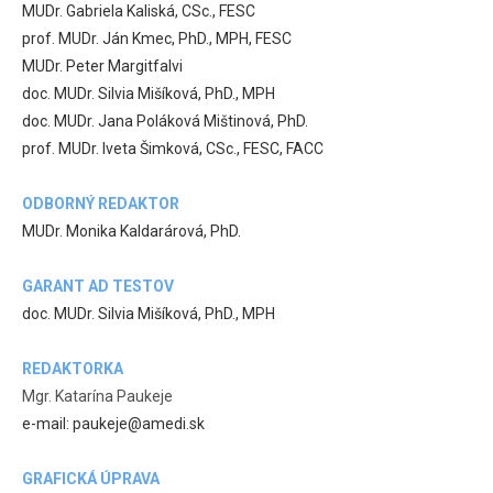
MUDr. Gabriela Kaliská, CSc., FESC
prof. MUDr. Ján Kmec, PhD., MPH, FESC
MUDr. Peter Margitfalvi
doc. MUDr. Silvia Mišíková, PhD., MPH
doc. MUDr. Jana Poláková Mištinová, PhD.
prof. MUDr. Iveta Šimková, CSc., FESC, FACC
ODBORNÝ REDAKTOR
MUDr. Monika Kaldarárová, PhD.
GARANT AD TESTOV
doc. MUDr. Silvia Mišíková, PhD., MPH
REDAKTORKA
Mgr. Katarína Paukeje
e-mail: paukeje@amedi.sk
GRAFICKÁ ÚPRAVA