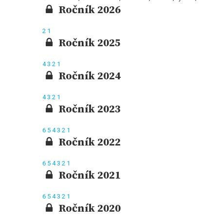
Ročník 2026
2
1
Ročník 2025
4
3
2
1
Ročník 2024
4
3
2
1
Ročník 2023
6
5
4
3
2
1
Ročník 2022
6
5
4
3
2
1
Ročník 2021
6
5
4
3
2
1
Ročník 2020