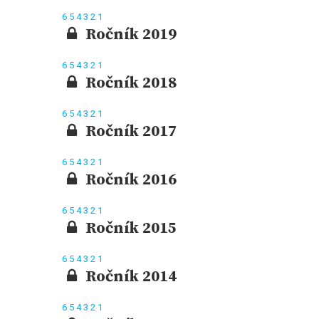
6
5
4
3
2
1
Ročník 2019
6
5
4
3
2
1
Ročník 2018
6
5
4
3
2
1
Ročník 2017
6
5
4
3
2
1
Ročník 2016
6
5
4
3
2
1
Ročník 2015
6
5
4
3
2
1
Ročník 2014
6
5
4
3
2
1