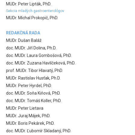
MUDr. Peter Lipták, PhD.
Sekcia mladých gastroenterológov
MUDr. Michal Prokopič, PhD.
REDAKČNÁ RADA
MUDr. Dušan Baláž
doc. MUDr. Jiří Dolina, Ph.D.
doc. MUDr. Laura Gombošová, PhD.
doc. MUDr. Zuzana Havlíčeková, PhD.
prof. MUDr. Tibor Hlavatý, PhD.
MUDr. Rastislav Husťak, Ph.D.
MUDr. Peter Hyrdel, PhD.
doc. MUDr. Soňa Kiňová, PhD.
doc. MUDr. Tomáš Koller, PhD.
MUDr. Peter Lietava
MUDr. Juraj Májek, PhD.
MUDr. Boris Pekárek, PhD.
doc. MUDr. Ľubomír Skladaný, PhD.