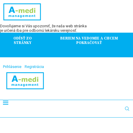
Dovoľujeme si Vás upozorniť, že naša web stránka
je určená iba pre odbornú lekársku verejnosť.
ODÍSŤ ZO
BERIEM NA VEDOMIE A CHCEM
STRÁNKY
POKRAČOVAŤ
Prihlásenie
Registrácia