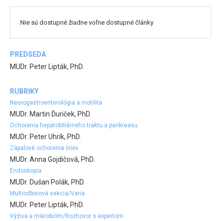
Nie sú dostupné žiadne voľne dostupné články
PREDSEDA
MUDr. Peter Lipták, PhD.
RUBRIKY
Neurogastroenterológia a motilita
MUDr. Martin Ďuriček, PhD.
Ochorenia hepatobiliárneho traktu a pankreasu
MUDr. Peter Uhrík, PhD.
Zápalové ochorenia čriev
MUDr. Anna Gojdičová, PhD.
Endoskopia
MUDr. Dušan Polák, PhD.
Multiodborová sekcia/Varia
MUDr. Peter Lipták, PhD.
Výživa a mikrobióm/Rozhovor s expertom