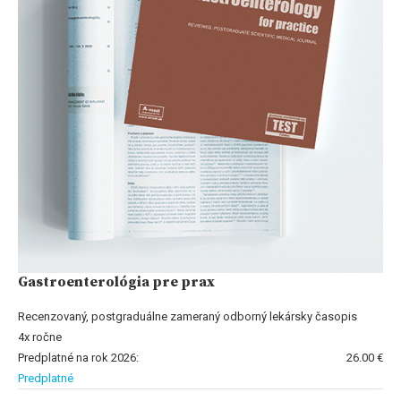
Gastroenterológia pre prax
Recenzovaný, postgraduálne zameraný odborný lekársky časopis
4x ročne
Predplatné na rok 2026:
26.00 €
Predplatné