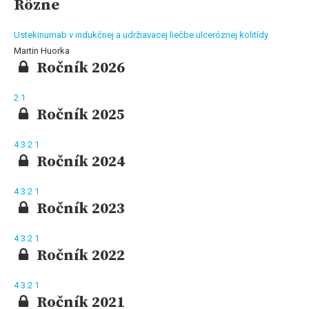
Rôzne
Ustekinumab v indukčnej a udržiavacej liečbe ulceróznej kolitídy
Martin Huorka
Ročník 2026
2
1
Ročník 2025
4
3
2
1
Ročník 2024
4
3
2
1
Ročník 2023
4
3
2
1
Ročník 2022
4
3
2
1
Ročník 2021