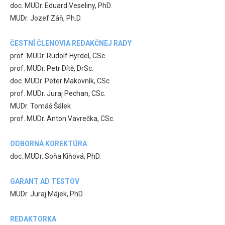
doc. MUDr. Eduard Veseliny, PhD.
MUDr. Jozef Záň, Ph.D.
ČESTNÍ ČLENOVIA REDAKČNEJ RADY
prof. MUDr. Rudolf Hyrdel, CSc.
prof. MUDr. Petr Dítě, DrSc.
doc. MUDr. Peter Makovník, CSc.
prof. MUDr. Juraj Pechan, CSc.
MUDr. Tomáš Šálek
prof. MUDr. Anton Vavrečka, CSc.
ODBORNÁ KOREKTÚRA
doc. MUDr. Soňa Kiňová, PhD.
GARANT AD TESTOV
MUDr. Juraj Májek, PhD.
REDAKTORKA