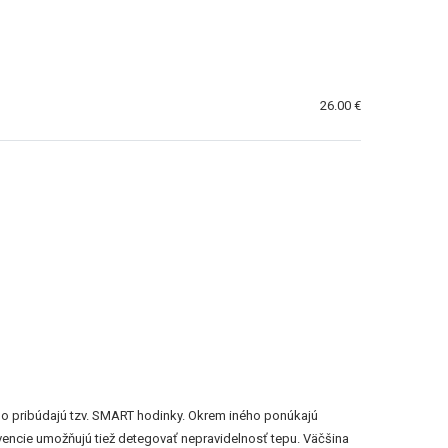
26.00 €
lo pribúdajú tzv. SMART hodinky. Okrem iného ponúkajú
vencie umožňujú tiež detegovať nepravidelnosť tepu. Väčšina