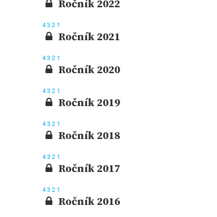
Ročník 2022
4
3
2
1
Ročník 2021
4
3
2
1
Ročník 2020
4
3
2
1
Ročník 2019
4
3
2
1
Ročník 2018
4
3
2
1
Ročník 2017
4
3
2
1
Ročník 2016