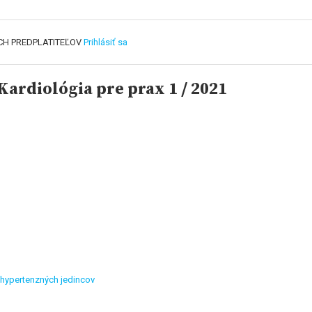
CH PREDPLATITEĽOV
Prihlásiť sa
ardiológia pre prax 1 / 2021
 hypertenzných jedincov