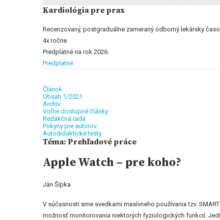
Kardiológia pre prax
Recenzovaný, postgraduálne zameraný odborný lekársky časo
4x ročne
Predplatné na rok 2026:
Predplatné
Článok
Obsah 1/2021
Archív
Voľne dostupné články
Redakčná rada
Pokyny pre autorov
Autodidaktické testy
Téma: Prehľadové práce
Apple Watch – pre koho?
Ján Šípka
V súčasnosti sme svedkami masívneho používania tzv. SMART a
možnosť monitorovania niektorých fyziologických funkcií. Jed