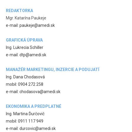
REDAKTORKA
Mgr. Katarína Paukeje
e-mail: paukeje@amedi.sk
GRAFICKÁ ÚPRAVA
Ing. Lukrecia Schiller
e-mail: dtp@amedi.sk
MANAŽÉR MARKETINGU, INZERCIE A PODUJATÍ
Ing. Dana Chodasová
mobil: 0904 272 258
e-mail: chodasova@amedi.sk
EKONOMIKA A PREDPLATNÉ
Ing. Martina Ďurčovič
mobil: 0911 117 949
e-mail: durcovic@amedi.sk