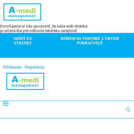
Dovoľujeme si Vás upozorniť, že naša web stránka
je určená iba pre odbornú lekársku verejnosť.
ODÍSŤ ZO
BERIEM NA VEDOMIE A CHCEM
STRÁNKY
POKRAČOVAŤ
Prihlásenie
Registrácia