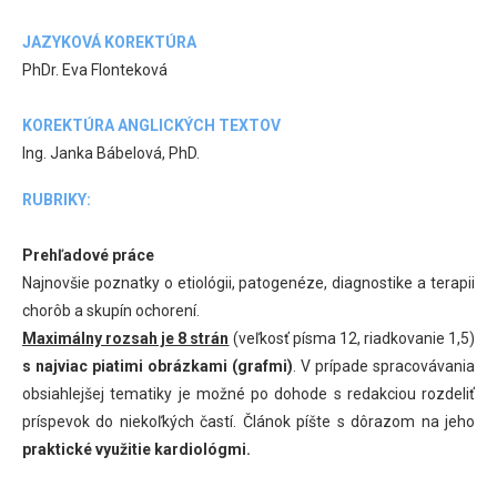
JAZYKOVÁ KOREKTÚRA
PhDr. Eva Flonteková
KOREKTÚRA ANGLICKÝCH TEXTOV
Ing. Janka Bábelová, PhD.
RUBRIKY:
Prehľadové práce
Najnovšie poznatky o etiológii, patogenéze, diagnostike a terapii
chorôb a skupín ochorení.
Maximálny rozsah je 8 strán
(veľkosť písma 12, riadkovanie 1,5)
s najviac piatimi obrázkami (grafmi)
. V prípade spracovávania
obsiahlejšej tematiky je možné po dohode s redakciou rozdeliť
príspevok do niekoľkých častí. Článok píšte s dôrazom na jeho
praktické využitie kardiológmi.