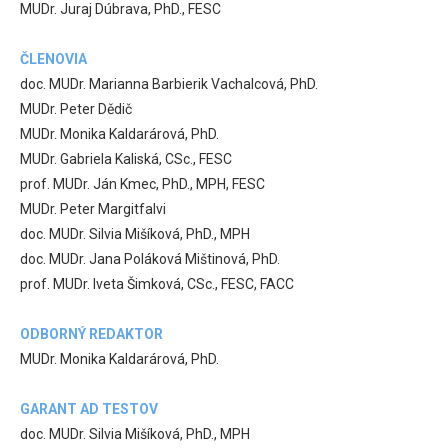
MUDr. Juraj Dúbrava, PhD., FESC
ČLENOVIA
doc. MUDr. Marianna Barbierik Vachalcová, PhD.
MUDr. Peter Dědič
MUDr. Monika Kaldarárová, PhD.
MUDr. Gabriela Kaliská, CSc., FESC
prof. MUDr. Ján Kmec, PhD., MPH, FESC
MUDr. Peter Margitfalvi
doc. MUDr. Silvia Mišíková, PhD., MPH
doc. MUDr. Jana Poláková Mištinová, PhD.
prof. MUDr. Iveta Šimková, CSc., FESC, FACC
ODBORNÝ REDAKTOR
MUDr. Monika Kaldarárová, PhD.
GARANT AD TESTOV
doc. MUDr. Silvia Mišíková, PhD., MPH