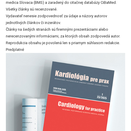
medica Slovaca (BMS) a zaradený do citačnej databázy CiBaMed.
Všetky články sú recenzované.
Vydavateľ nenesie zodpovednosť za údaje a názory autorov
jednotlivých článkov či inzerátov.
Články na šedých stranách sú firemnými prezentáciami alebo
nerecenzovanými informáciami, za ktorých obsah zodpovedá autor.
Reprodukcia obsahu je povolená len s priamym súhlasom redakcie.
Predplatné