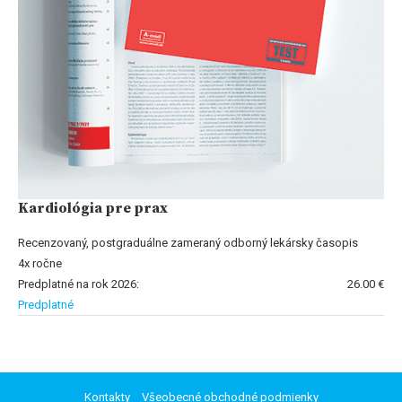
Kardiológia pre prax
Recenzovaný, postgraduálne zameraný odborný lekársky časopis
4x ročne
Predplatné na rok 2026:
26.00 €
Predplatné
Kontakty
Všeobecné obchodné podmienky