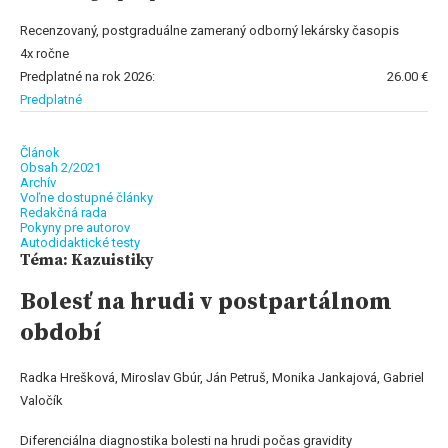
Recenzovaný, postgraduálne zameraný odborný lekársky časopis
4x ročne
Predplatné na rok 2026:
26.00 €
Predplatné
Článok
Obsah 2/2021
Archív
Voľne dostupné články
Redakčná rada
Pokyny pre autorov
Autodidaktické testy
Téma: Kazuistiky
Bolesť na hrudi v postpartálnom
období
Radka Hrešková, Miroslav Gbúr, Ján Petruš, Monika Jankajová, Gabriel
Valočík
Diferenciálna diagnostika bolesti na hrudi počas gravidity