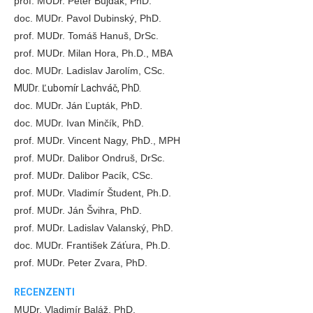
prof. MUDr. Peter Bujdák, PhD.
doc. MUDr. Pavol Dubinský, PhD.
prof. MUDr. Tomáš Hanuš, DrSc.
prof. MUDr. Milan Hora, Ph.D., MBA
doc. MUDr. Ladislav Jarolím, CSc.
MUDr. Ľubomír Lachváč, PhD.
doc. MUDr. Ján Ľupták, PhD.
doc. MUDr. Ivan Minčík, PhD.
prof. MUDr. Vincent Nagy, PhD., MPH
prof. MUDr. Dalibor Ondruš, DrSc.
prof. MUDr. Dalibor Pacík, CSc.
prof. MUDr. Vladimír Študent, Ph.D.
prof. MUDr. Ján Švihra, PhD.
prof. MUDr. Ladislav Valanský, PhD.
doc. MUDr. František Záťura, Ph.D.
prof. MUDr. Peter Zvara, PhD.
RECENZENTI
MUDr. Vladimír Baláž, PhD.