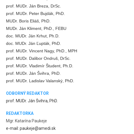
prof. MUDr. Ján Breza, DrSc.
prof. MUDr. Peter Bujdák, PhD.
MUDr. Boris Eliáš, PhD.
MUDr. Ján Kliment, PhD., FEBU
doc. MUDr. Ján Krhut, Ph.D.
doc. MUDr. Ján Ľupták, PhD.
prof. MUDr. Vincent Nagy, PhD., MPH
prof. MUDr. Dalibor Ondruš, DrSc.
prof. MUDr. Vladimír Študent, Ph.D.
prof. MUDr. Ján Švihra, PhD.
prof. MUDr. Ladislav Valanský, PhD.
ODBORNÝ REDAKTOR
prof. MUDr. Ján Švihra, PhD.
REDAKTORKA
Mgr. Katarína Paukeje
e-mail: paukeje@amedi.sk