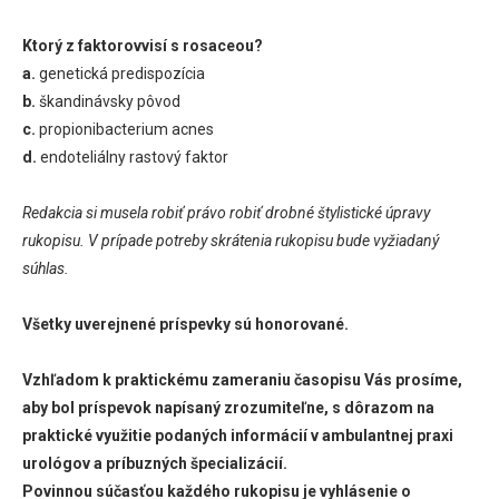
Ktorý z faktorovvisí s rosaceou?
a.
genetická predispozícia
b.
škandinávsky pôvod
c.
propionibacterium acnes
d.
endoteliálny rastový faktor
Redakcia si musela robiť právo robiť drobné štylistické úpravy
rukopisu. V prípade potreby skrátenia rukopisu bude vyžiadaný
súhlas.
Všetky uverejnené príspevky sú honorované.
Vzhľadom k praktickému zameraniu časopisu Vás prosíme,
aby bol príspevok napísaný zrozumiteľne, s dôrazom na
praktické využitie podaných informácií v ambulantnej praxi
urológov a príbuzných špecializácií.
Povinnou súčasťou každého rukopisu je vyhlásenie o