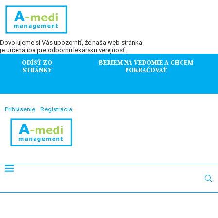
Dovoľujeme si Vás upozorniť, že naša web stránka
je určená iba pre odbornú lekársku verejnosť.
ODÍSŤ ZO
BERIEM NA VEDOMIE A CHCEM
STRÁNKY
POKRAČOVAŤ
Prihlásenie
Registrácia