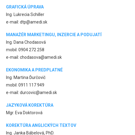
GRAFICKÁ ÚPRAVA
Ing. Lukrecia Schiller
e-mail: dtp@amedi.sk
MANAŽÉR MARKETINGU, INZERCIE A PODUJATÍ
Ing. Dana Chodasová
mobil: 0904 272 258
e-mail: chodasova@amedi.sk
EKONOMIKA A PREDPLATNÉ
Ing. Martina Ďurčovič
mobil: 0911 117 949
e-mail: durcovic@amedi.sk
JAZYKOVÁ KOREKTÚRA
Mgr. Eva Doktorová
KOREKTÚRA ANGLICKÝCH TEXTOV
Ing. Janka Bábelová, PhD.