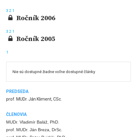
3
2
1
Ročník 2006
3
2
1
Ročník 2005
1
Nie sú dostupné žiadne voľne dostupné články
PREDSEDA
prof. MUDr. Ján Kliment, CSc.
ČLENOVIA
MUDr. Vladimír Baláž, PhD.
prof. MUDr. Ján Breza, DrSc.