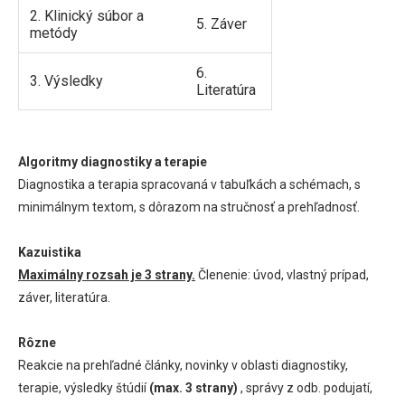
2. Klinický súbor a
5. Záver
metódy
6.
3. Výsledky
Literatúra
Algoritmy diagnostiky a terapie
Diagnostika a terapia spracovaná v tabuľkách a schémach, s
minimálnym textom, s dôrazom na stručnosť a prehľadnosť.
Kazuistika
Maximálny rozsah je 3 strany.
Členenie: úvod, vlastný prípad,
záver, literatúra.
Rôzne
Reakcie na prehľadné články, novinky v oblasti diagnostiky,
terapie, výsledky štúdií
(max. 3 strany)
, správy z odb. podujatí,