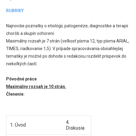
RUBRIKY
Najnovšie poznatky o etiológii, patogenéze, diagnostike a terapii
chorôb a skupín ochorení.
Maximálny rozsah je 7 strán (veľkosť písma 12, typ písma ARIAL,
TIMES, riadkovanie 1,5). V prípade spracovávania obsiahlejšej
tematiky je možné po dohode s redakciou rozdeliť príspevok do
niekoľkých častí.
Pôvodné práce
Maximálny rozsah je 10 strán.
Členenie:
4.
1. Úvod
Diskusia