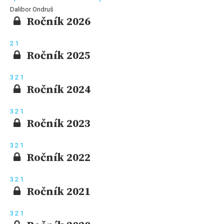
Dalibor Ondruš
Ročník 2026
2
1
Ročník 2025
3
2
1
Ročník 2024
3
2
1
Ročník 2023
3
2
1
Ročník 2022
3
2
1
Ročník 2021
3
2
1