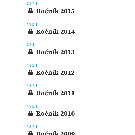
4
3
2
1
Ročník 2015
4
3
2
1
Ročník 2014
4
3
1
Ročník 2013
4
3
2
1
Ročník 2012
4
3
2
1
Ročník 2011
4
3
2
1
Ročník 2010
4
3
2
1
Ročník 2009