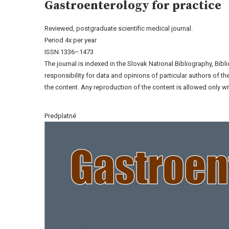
Gastroenterology for practice
Reviewed, postgraduate scientific medical journal.
Period 4x per year
ISSN:1336–1473
The journal is indexed in the Slovak National Bibliography, Bib
responsibility for data and opinions of particular authors of 
the content. Any reproduction of the content is allowed only wit
Predplatné