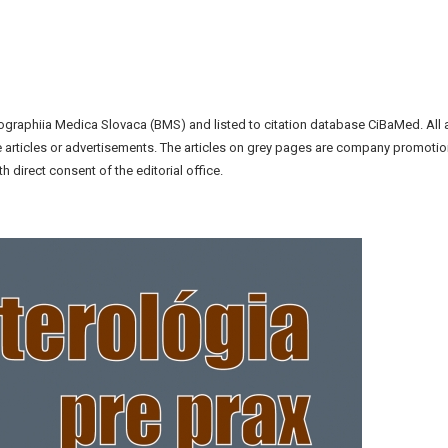
liographiia Medica Slovaca (BMS) and listed to citation database CiBaMed. All 
the articles or advertisements. The articles on grey pages are company promotio
h direct consent of the editorial office.