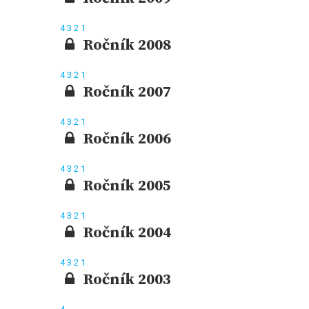
4
3
2
1
Ročník 2008
4
3
2
1
Ročník 2007
4
3
2
1
Ročník 2006
4
3
2
1
Ročník 2005
4
3
2
1
Ročník 2004
4
3
2
1
Ročník 2003