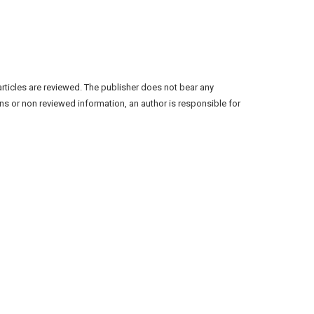
articles are reviewed. The publisher does not bear any
ns or non reviewed information, an author is responsible for