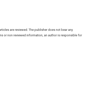
articles are reviewed. The publisher does not bear any
ns or non reviewed information, an author is responsible for