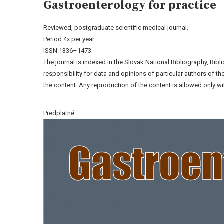
Gastroenterology for practice
Reviewed, postgraduate scientific medical journal.
Period 4x per year
ISSN:1336–1473
The journal is indexed in the Slovak National Bibliography, Bib
responsibility for data and opinions of particular authors of 
the content. Any reproduction of the content is allowed only wit
Predplatné