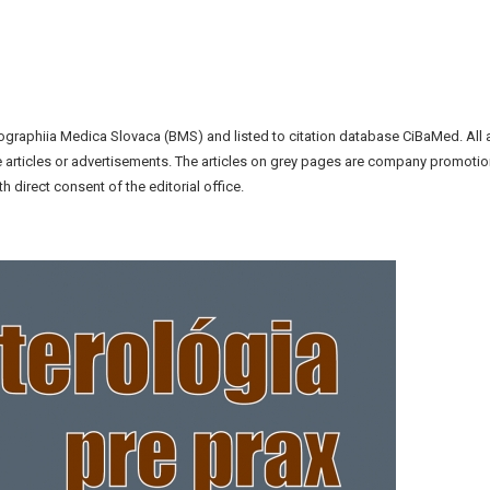
liographiia Medica Slovaca (BMS) and listed to citation database CiBaMed. All 
the articles or advertisements. The articles on grey pages are company promotio
h direct consent of the editorial office.