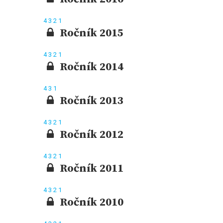
4
3
2
1
Ročník 2015
4
3
2
1
Ročník 2014
4
3
1
Ročník 2013
4
3
2
1
Ročník 2012
4
3
2
1
Ročník 2011
4
3
2
1
Ročník 2010