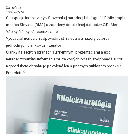
3x ročne
1336-7579
Časopis je indexovaný v Slovenskej národnej bibliografii, Bibliographia
medica Slovaca (BMS) a zaradený do citačnej databázy CiBaMed.
Všetky články sú recenzované.
Vydavateľ nenesie zodpovednosť za údaje a názory autorov
jednotlivých článkov či inzerátov.
Články na šedých stranách sú firemnými prezentáciami alebo
nerecenzovanými informáciami, za ktorých obsah zodpovedá autor.
Reprodukcia obsahu je povolená len s priamym súhlasom redakcie.
Predplatné