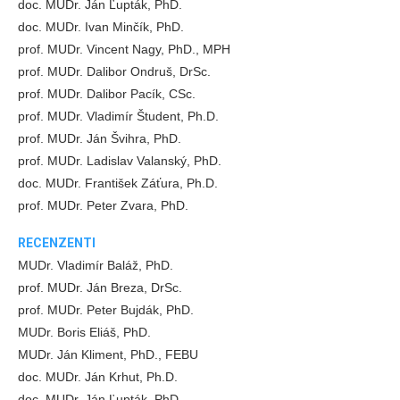
doc. MUDr. Ján Ľupták, PhD.
doc. MUDr. Ivan Minčík, PhD.
prof. MUDr. Vincent Nagy, PhD., MPH
prof. MUDr. Dalibor Ondruš, DrSc.
prof. MUDr. Dalibor Pacík, CSc.
prof. MUDr. Vladimír Študent, Ph.D.
prof. MUDr. Ján Švihra, PhD.
prof. MUDr. Ladislav Valanský, PhD.
doc. MUDr. František Záťura, Ph.D.
prof. MUDr. Peter Zvara, PhD.
RECENZENTI
MUDr. Vladimír Baláž, PhD.
prof. MUDr. Ján Breza, DrSc.
prof. MUDr. Peter Bujdák, PhD.
MUDr. Boris Eliáš, PhD.
MUDr. Ján Kliment, PhD., FEBU
doc. MUDr. Ján Krhut, Ph.D.
doc. MUDr. Ján Ľupták, PhD.