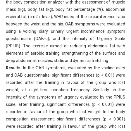
the body composition analyzer with the assessment of muscle
mass (kg), body fat (kg), body fat percentage (%), abdominal
visceral fat (cm2 / level), WHR index of the circumference ratio
between the waist and the hip. OAB symptoms were evaluated
using a voiding diary, urinary urgent incontinence symptom
questionnaire (OAB-q), and the Intensity of Urgency Scale
(PPIUS). The exercise aimed at reducing abdominal fat with
elements of aerobic training, strengthening of the surface and
deep abdominal muscles, static and dynamic stretching.
Results:
In the OAB symptoms, evaluated by the voiding diary
and OAB questionnaire, significant differences (p < 0.01) were
recorded after the training in favour of the group who lost
weight, at night-time urination frequency. Similarly, in the
intensity of the symptoms of urgency evaluated by the PPIUS
scale, after training, significant differences (p < 0.001) were
recorded in favour of the group who lost weight. In the body
composition assessment, significant differences (p < 0.001)
were recorded after training in favour of the group who lost