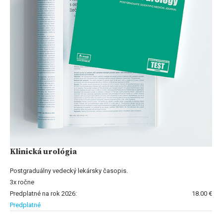
Klinická urológia
Postgraduálny vedecký lekársky časopis.
3x ročne
Predplatné na rok 2026:
18.00 €
Predplatné