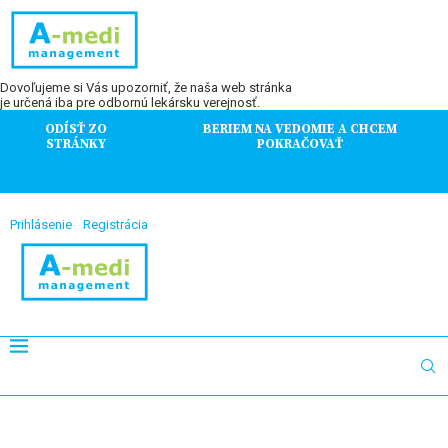
Dovoľujeme si Vás upozorniť, že naša web stránka
je určená iba pre odbornú lekársku verejnosť.
ODÍSŤ ZO
BERIEM NA VEDOMIE A CHCEM
STRÁNKY
POKRAČOVAŤ
Prihlásenie
Registrácia