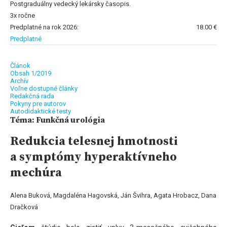
Postgraduálny vedecký lekársky časopis.
3x ročne
Predplatné na rok 2026:
18.00 €
Predplatné
Článok
Obsah 1/2019
Archív
Voľne dostupné články
Redakčná rada
Pokyny pre autorov
Autodidaktické testy
Téma: Funkčná urológia
Redukcia telesnej hmotnosti
a symptómy hyperaktívneho
mechúra
Alena Buková, Magdaléna Hagovská, Ján Švihra, Agata Hrobacz, Dana
Dračková