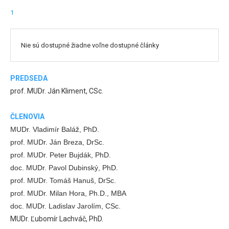
1
Nie sú dostupné žiadne voľne dostupné články
PREDSEDA
prof. MUDr. Ján Kliment, CSc.
ČLENOVIA
MUDr. Vladimír Baláž, PhD.
prof. MUDr. Ján Breza, DrSc.
prof. MUDr. Peter Bujdák, PhD.
doc. MUDr. Pavol Dubinský, PhD.
prof. MUDr. Tomáš Hanuš, DrSc.
prof. MUDr. Milan Hora, Ph.D., MBA
doc. MUDr. Ladislav Jarolím, CSc.
MUDr. Ľubomír Lachváč, PhD.