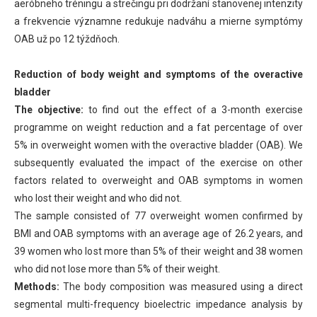
aeróbneho tréningu a strečingu pri dodržaní stanovenej intenzity
a frekvencie významne redukuje nadváhu a mierne symptómy
OAB už po 12 týždňoch.
Reduction of body weight and symptoms of the overactive
bladder
The objective:
to find out the effect of a 3-month exercise
programme on weight reduction and a fat percentage of over
5% in overweight women with the overactive bladder (OAB). We
subsequently evaluated the impact of the exercise on other
factors related to overweight and OAB symptoms in women
who lost their weight and who did not.
The sample consisted of 77 overweight women confirmed by
BMI and OAB symptoms with an average age of 26.2 years, and
39 women who lost more than 5% of their weight and 38 women
who did not lose more than 5% of their weight.
Methods:
The body composition was measured using a direct
segmental multi-frequency bioelectric impedance analysis by