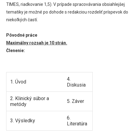
TIMES, riadkovanie 1,5). V prípade spracovávania obsiahlejšej
tematiky je možné po dohode s redakciou rozdeliť príspevok do
niekoľkých častí.
Pôvodné práce
Maximálny rozsah je 10 strán.
Členenie:
4.
1. Úvod
Diskusia
2. Klinický súbor a
5. Záver
metódy
6.
3. Výsledky
Literatúra