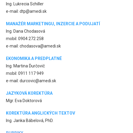
Ing. Lukrecia Schiller
e-mail: dtp@amedi.sk
MANAŽÉR MARKETINGU, INZERCIE A PODUJATÍ
Ing. Dana Chodasová
mobil: 0904 272 258
e-mail: chodasova@amedi.sk
EKONOMIKA A PREDPLATNÉ
Ing. Martina Ďurčovič
mobil: 0911 117 949
e-mail: durcovic@amedi.sk
JAZYKOVÁ KOREKTÚRA
Mgr. Eva Doktorová
KOREKTÚRA ANGLICKÝCH TEXTOV
Ing. Janka Bábelová, PhD.
RUBRIKY