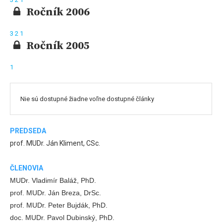
Ročník 2006
3
2
1
Ročník 2005
1
Nie sú dostupné žiadne voľne dostupné články
PREDSEDA
prof. MUDr. Ján Kliment, CSc.
ČLENOVIA
MUDr. Vladimír Baláž, PhD.
prof. MUDr. Ján Breza, DrSc.
prof. MUDr. Peter Bujdák, PhD.
doc. MUDr. Pavol Dubinský, PhD.