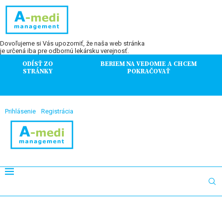
Dovoľujeme si Vás upozorniť, že naša web stránka
je určená iba pre odbornú lekársku verejnosť.
ODÍSŤ ZO
BERIEM NA VEDOMIE A CHCEM
STRÁNKY
POKRAČOVAŤ
Prihlásenie
Registrácia