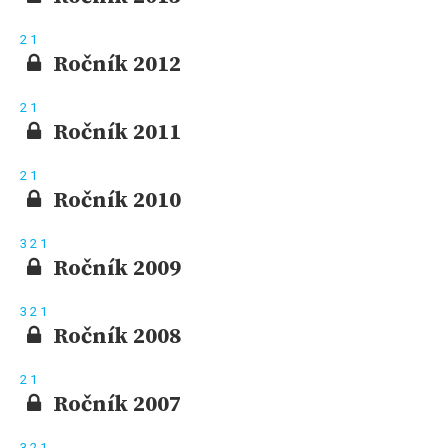
2
1
Ročník 2012
2
1
Ročník 2011
2
1
Ročník 2010
3
2
1
Ročník 2009
3
2
1
Ročník 2008
2
1
Ročník 2007
3
2
1