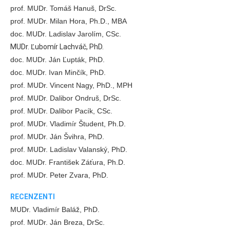
prof. MUDr. Tomáš Hanuš, DrSc.
prof. MUDr. Milan Hora, Ph.D., MBA
doc. MUDr. Ladislav Jarolím, CSc.
MUDr. Ľubomír Lachváč, PhD.
doc. MUDr. Ján Ľupták, PhD.
doc. MUDr. Ivan Minčík, PhD.
prof. MUDr. Vincent Nagy, PhD., MPH
prof. MUDr. Dalibor Ondruš, DrSc.
prof. MUDr. Dalibor Pacík, CSc.
prof. MUDr. Vladimír Študent, Ph.D.
prof. MUDr. Ján Švihra, PhD.
prof. MUDr. Ladislav Valanský, PhD.
doc. MUDr. František Záťura, Ph.D.
prof. MUDr. Peter Zvara, PhD.
RECENZENTI
MUDr. Vladimír Baláž, PhD.
prof. MUDr. Ján Breza, DrSc.