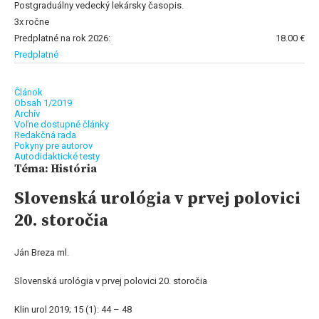
Postgraduálny vedecký lekársky časopis.
3x ročne
Predplatné na rok 2026:
18.00 €
Predplatné
Článok
Obsah 1/2019
Archív
Voľne dostupné články
Redakčná rada
Pokyny pre autorov
Autodidaktické testy
Téma: História
Slovenská urológia v prvej polovici
20. storočia
Ján Breza ml.
Slovenská urológia v prvej polovici 20. storočia
Klin urol 2019; 15 (1): 44 – 48