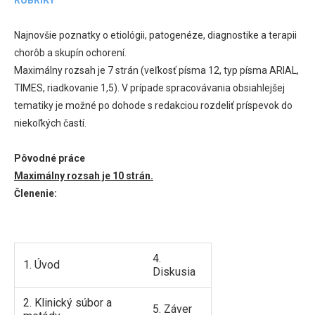
Najnovšie poznatky o etiológii, patogenéze, diagnostike a terapii
chorôb a skupín ochorení.
Maximálny rozsah je 7 strán (veľkosť písma 12, typ písma ARIAL,
TIMES, riadkovanie 1,5). V prípade spracovávania obsiahlejšej
tematiky je možné po dohode s redakciou rozdeliť príspevok do
niekoľkých častí.
Pôvodné práce
Maximálny rozsah je 10 strán.
Členenie:
4.
1. Úvod
Diskusia
2. Klinický súbor a
5. Záver