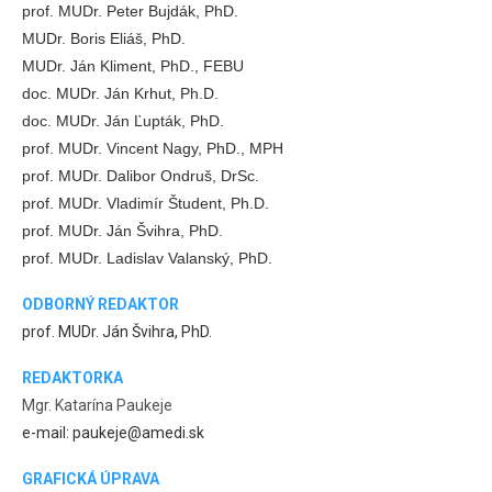
prof. MUDr. Peter Bujdák, PhD.
MUDr. Boris Eliáš, PhD.
MUDr. Ján Kliment, PhD., FEBU
doc. MUDr. Ján Krhut, Ph.D.
doc. MUDr. Ján Ľupták, PhD.
prof. MUDr. Vincent Nagy, PhD., MPH
prof. MUDr. Dalibor Ondruš, DrSc.
prof. MUDr. Vladimír Študent, Ph.D.
prof. MUDr. Ján Švihra, PhD.
prof. MUDr. Ladislav Valanský, PhD.
ODBORNÝ REDAKTOR
prof. MUDr. Ján Švihra, PhD.
REDAKTORKA
Mgr. Katarína Paukeje
e-mail: paukeje@amedi.sk
GRAFICKÁ ÚPRAVA