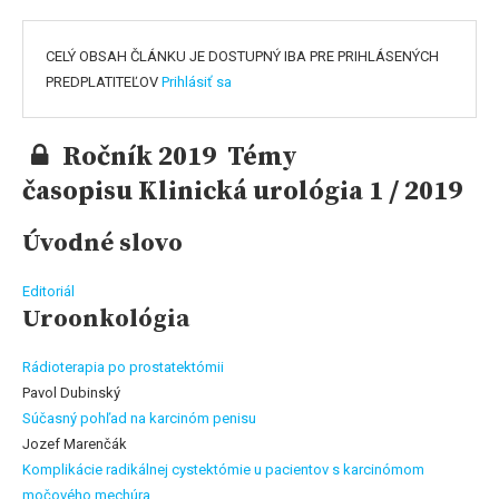
CELÝ OBSAH ČLÁNKU JE DOSTUPNÝ IBA PRE PRIHLÁSENÝCH
PREDPLATITEĽOV
Prihlásiť sa
Ročník 2019 Témy
časopisu Klinická urológia 1 / 2019
Úvodné slovo
Editoriál
Uroonkológia
Rádioterapia po prostatektómii
Pavol Dubinský
Súčasný pohľad na karcinóm penisu
Jozef Marenčák
Komplikácie radikálnej cystektómie u pacientov s karcinómom
močového mechúra