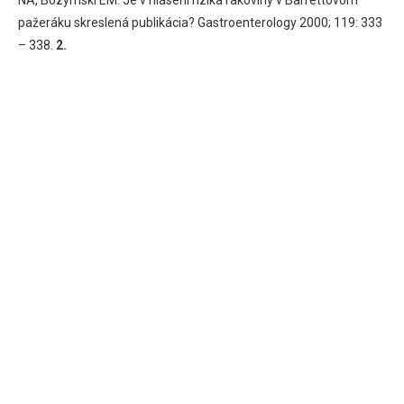
pažeráku skreslená publikácia? Gastroenterology 2000; 119: 333
– 338.
2.