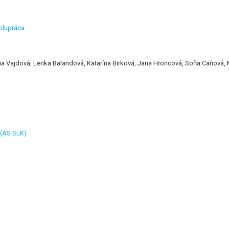
polupráca
ia Vajdová, Lenka Balandová, Katarína Birková, Jana Hroncová, Soňa Caňová,
 (AS SLK)