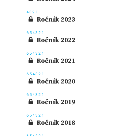
4
3
2
1
Ročník 2023
6
5
4
3
2
1
Ročník 2022
6
5
4
3
2
1
Ročník 2021
6
5
4
3
2
1
Ročník 2020
6
5
4
3
2
1
Ročník 2019
6
5
4
3
2
1
Ročník 2018
6
5
4
3
2
1