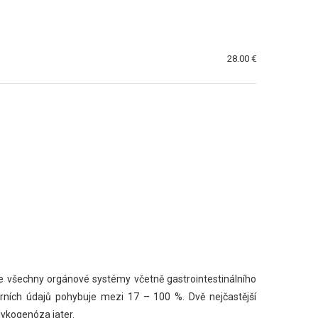
28.00 €
je všechny orgánové systémy včetně gastrointestinálního
árních údajů pohybuje mezi 17 – 100 %. Dvě nejčastější
lykogenóza jater.