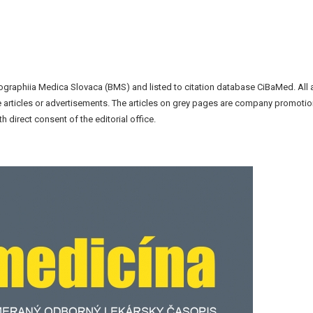
liographiia Medica Slovaca (BMS) and listed to citation database CiBaMed. All 
the articles or advertisements. The articles on grey pages are company promotio
h direct consent of the editorial office.