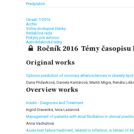
Predplatné
Obsah 7/2016
Archív
Voľne dostupné články
Redakčná rada
Pokyny pre autorov
Autodidaktické testy
Ročník 2016 Témy časopisu I
Original works
Options prediction of coronary atherosclerosis in obesity-lipid
Dana Prídavková, Daniela Kantárová, Martin Migra, Renáta Lišk
Overview works
Insulin - Diagnosis and Treatment
Ingrid Dravecká, Ivica Lazúrová
Management of patients with atrial fibrillation in clinical practic
Anna Vachulová
Acute liver failure treatment, related to infection, in terrain of 