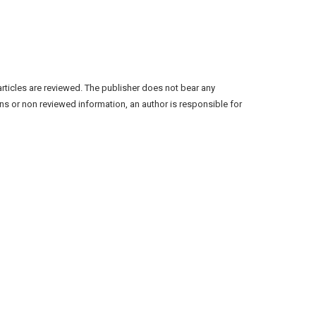
articles are reviewed. The publisher does not bear any
ns or non reviewed information, an author is responsible for