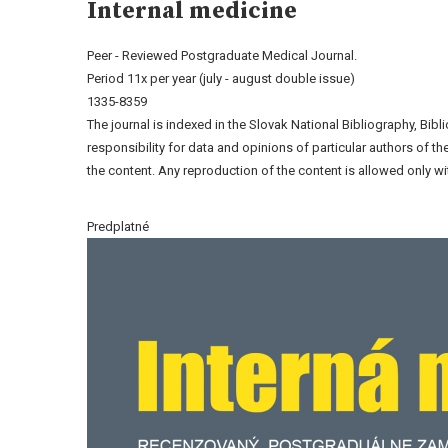
Internal medicine
Peer - Reviewed Postgraduate Medical Journal.
Period 11x per year (july - august double issue)
1335-8359
The journal is indexed in the Slovak National Bibliography, Bib
responsibility for data and opinions of particular authors of 
the content. Any reproduction of the content is allowed only wit
Predplatné