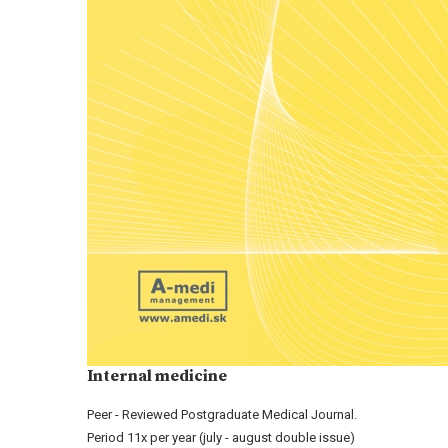
Internal medicine
Peer - Reviewed Postgraduate Medical Journal.
Period 11x per year (july - august double issue)