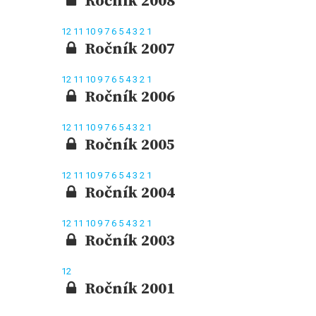
Ročník 2008
12
11
10
9
7
6
5
4
3
2
1
Ročník 2007
12
11
10
9
7
6
5
4
3
2
1
Ročník 2006
12
11
10
9
7
6
5
4
3
2
1
Ročník 2005
12
11
10
9
7
6
5
4
3
2
1
Ročník 2004
12
11
10
9
7
6
5
4
3
2
1
Ročník 2003
12
Ročník 2001