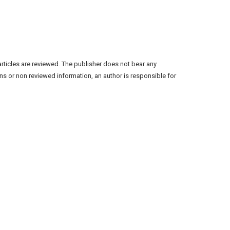
articles are reviewed. The publisher does not bear any
ns or non reviewed information, an author is responsible for