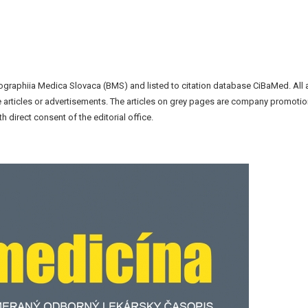
liographiia Medica Slovaca (BMS) and listed to citation database CiBaMed. All 
the articles or advertisements. The articles on grey pages are company promotio
h direct consent of the editorial office.