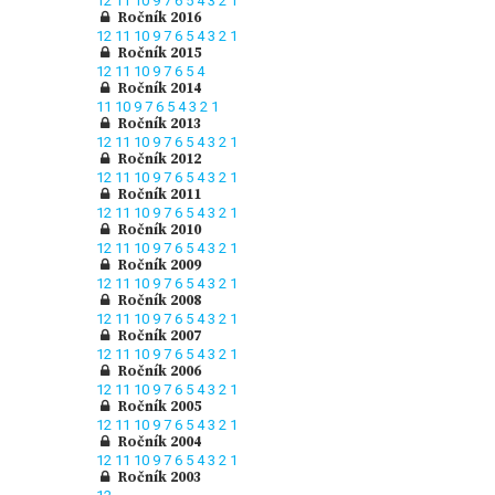
12
11
10
9
7
6
5
4
3
2
1
Ročník 2016
12
11
10
9
7
6
5
4
3
2
1
Ročník 2015
12
11
10
9
7
6
5
4
Ročník 2014
11
10
9
7
6
5
4
3
2
1
Ročník 2013
12
11
10
9
7
6
5
4
3
2
1
Ročník 2012
12
11
10
9
7
6
5
4
3
2
1
Ročník 2011
12
11
10
9
7
6
5
4
3
2
1
Ročník 2010
12
11
10
9
7
6
5
4
3
2
1
Ročník 2009
12
11
10
9
7
6
5
4
3
2
1
Ročník 2008
12
11
10
9
7
6
5
4
3
2
1
Ročník 2007
12
11
10
9
7
6
5
4
3
2
1
Ročník 2006
12
11
10
9
7
6
5
4
3
2
1
Ročník 2005
12
11
10
9
7
6
5
4
3
2
1
Ročník 2004
12
11
10
9
7
6
5
4
3
2
1
Ročník 2003