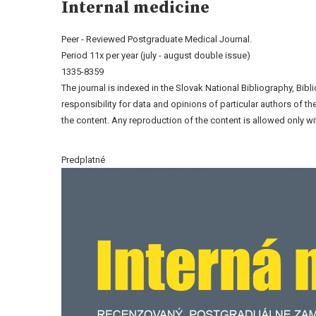
Internal medicine
Peer - Reviewed Postgraduate Medical Journal.
Period 11x per year (july - august double issue)
1335-8359
The journal is indexed in the Slovak National Bibliography, Bib
responsibility for data and opinions of particular authors of 
the content. Any reproduction of the content is allowed only wit
Predplatné