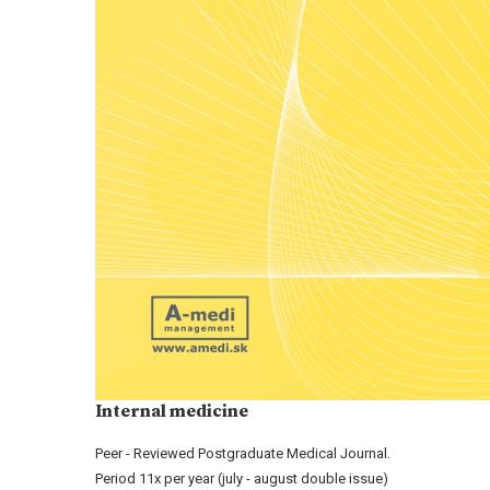
Internal medicine
Peer - Reviewed Postgraduate Medical Journal.
Period 11x per year (july - august double issue)