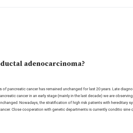
c ductal adenocarcinoma?
 of pancreatic cancer has remained unchanged for last 20 years. Late diagnosti
 pancreatic cancer in an early stage (mainly in the last decade) we are observin
unchanged. Nowadays, the stratification of high risk patients with hereditary 
ancer. Close cooperation with genetic departments is currently conditio sine 