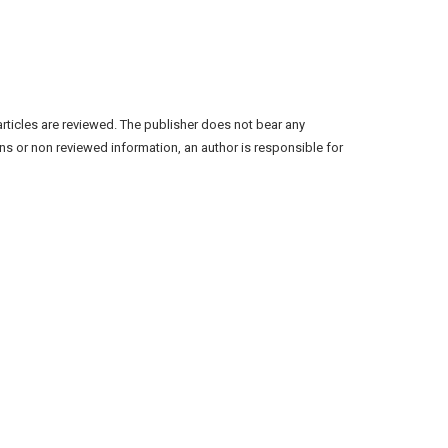
articles are reviewed. The publisher does not bear any
ns or non reviewed information, an author is responsible for