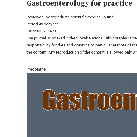
Gastroenterology for practice
Reviewed, postgraduate scientific medical journal.
Period 4x per year
ISSN:1336–1473
The journal is indexed in the Slovak National Bibliography, Bib
responsibility for data and opinions of particular authors of 
the content. Any reproduction of the content is allowed only wit
Predplatné