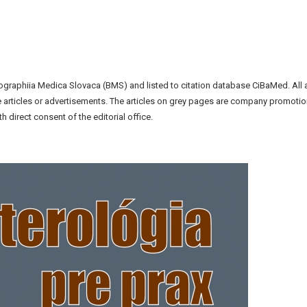
liographiia Medica Slovaca (BMS) and listed to citation database CiBaMed. All 
the articles or advertisements. The articles on grey pages are company promotio
h direct consent of the editorial office.